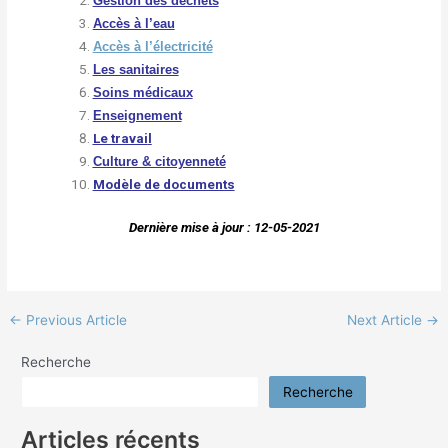
Gestion des déchets
Accès à l’eau
Accès à l’électricité
Les sanitaires
Soins médicaux
Enseignement
Le travai
l
Culture & citoyenneté
Modèle de documents
Dernière mise à jour : 12-05-2021
←
Previous Article
Next Article
→
Recherche
Recherche
Articles récents