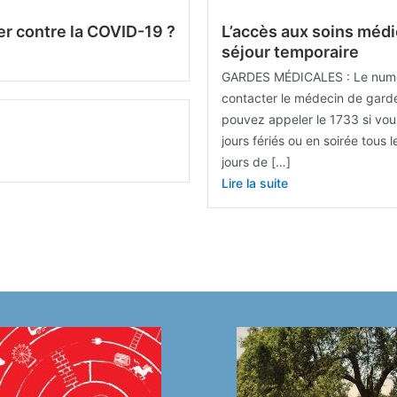
er contre la COVID-19 ?
L’accès aux soins méd
séjour temporaire
GARDES MÉDICALES : Le numé
contacter le médecin de garde
pouvez appeler le 1733 si vou
jours fériés ou en soirée tous 
jours de […]
Lire la suite