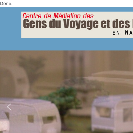
Skip
Done.
to
content