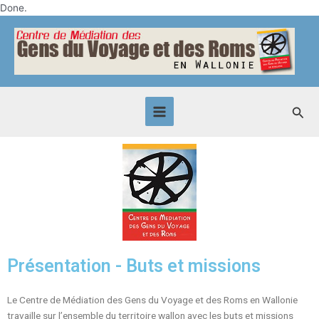
Skip
Done.
to
Main
content
Menu
Sea
Présentation - Buts et missions
Le Centre de Médiation des Gens du Voyage et des Roms en Wallonie
travaille sur l’ensemble du territoire wallon avec les buts et missions