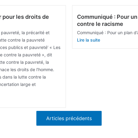
 pour les droits de
Communiqué : Pour un p
contre le racisme
pauvreté, la précarité et
Communiqué : Pour un plan d’ac
utte contre la pauvreté
Lire la suite
ces publics et pauvreté’ « Les
te contre la pauvreté », dit
te contre la pauvreté, la
enace les droits de l’homme.
dans la lutte contre la
certation large et
Articles précédents