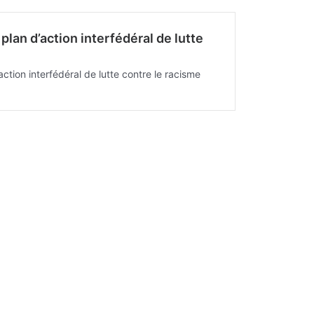
lan d’action interfédéral de lutte
tion interfédéral de lutte contre le racisme