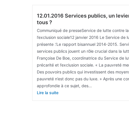
12.01.2016 Services publics, un levier
tous ?
Communiqué de presseService de lutte contre la 
l’exclusion sociale12 janvier 2016 Le Service de l
présente :‘Le rapport bisannuel 2014-2015. Servi
services publics jouent un rôle crucial dans la lut
Françoise De Boe, coordinatrice du Service de lut
précarité et l’exclusion sociale. « La pauvreté m
Des pouvoirs publics qui investissent des moyens 
pauvreté n’est donc pas du luxe. » Après une con
approfondie à ce sujet, des...
Lire la suite