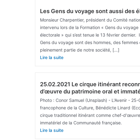
Les Gens du voyage sont aussi des é
Monsieur Charpentier, président du Comité natio
intervenu lors de la Formation « Gens du voyage
électorale » qui s’est tenue le 13 février dernier.
Gens du voyage sont des hommes, des femmes et
pleinement partie de notre société, […]
Lire la suite
25.02.2021 Le cirque itinérant reco
d’œuvre du patrimoine oral et immaté
Photo : Conor Samuel (Unsplash) - L'Avenir - 25-
francophone de la Culture, Bénédicte Linard (Ecol
cirque traditionnel itinérant comme chef-d'œuvre
immatériel de la Communauté française.
Lire la suite