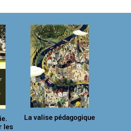
La valise pédagogique
ie.
r les