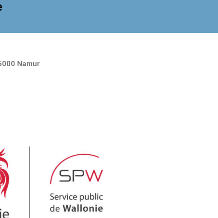
e
5000 Namur