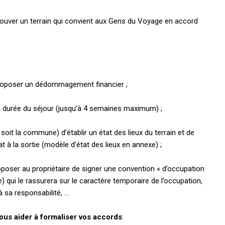
trouver un terrain qui convient aux Gens du Voyage en accord
 proposer un dédommagement financier ;
a durée du séjour (jusqu’à 4 semaines maximum) ;
 soit la commune) d’établir un état des lieux du terrain et de
at à la sortie (modèle d’état des lieux en annexe) ;
roposer au propriétaire de signer une convention « d’occupation
) qui le rassurera sur le caractère temporaire de l’occupation,
 sa responsabilité, …
us aider à formaliser vos accords
: