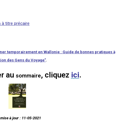
à titre précaire
ner temporairement en Wallonie : Guide de bonnes pratiques à
ntion des Gens du Voyage”
.
er au
, cliquez
ici
.
sommaire
 mise à jour : 11-05-2021