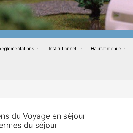
Réglementations
Institutionnel
Habitat mobile
ens du Voyage en séjour
termes du séjour