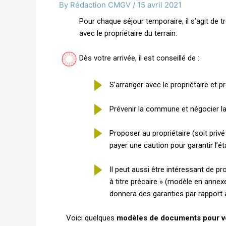
By
Rédaction CMGV
/
15 avril 2021
Pour chaque séjour temporaire, il s’agit de 
avec le propriétaire du terrain.
Dès votre arrivée, il est conseillé de :
S’arranger avec le propriétaire et
Prévenir la commune et négocier l
Proposer au propriétaire (soit privé
payer une caution pour garantir l’ét
Il peut aussi être intéressant de p
à titre précaire » (modèle en annexe
donnera des garanties par rapport à
Voici quelques
modèles de documents pour vo