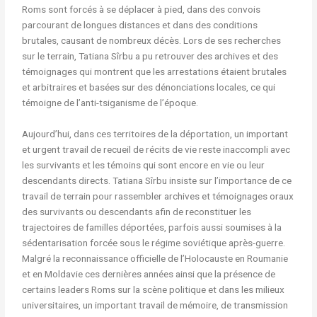
Roms sont forcés à se déplacer à pied, dans des convois
parcourant de longues distances et dans des conditions
brutales, causant de nombreux décès. Lors de ses recherches
sur le terrain, Tatiana Sîrbu a pu retrouver des archives et des
témoignages qui montrent que les arrestations étaient brutales
et arbitraires et basées sur des dénonciations locales, ce qui
témoigne de l’anti-tsiganisme de l’époque.
Aujourd’hui, dans ces territoires de la déportation, un important
et urgent travail de recueil de récits de vie reste inaccompli avec
les survivants et les témoins qui sont encore en vie ou leur
descendants directs. Tatiana Sîrbu insiste sur l’importance de ce
travail de terrain pour rassembler archives et témoignages oraux
des survivants ou descendants afin de reconstituer les
trajectoires de familles déportées, parfois aussi soumises à la
sédentarisation forcée sous le régime soviétique après-guerre.
Malgré la reconnaissance officielle de l’Holocauste en Roumanie
et en Moldavie ces dernières années ainsi que la présence de
certains leaders Roms sur la scène politique et dans les milieux
universitaires, un important travail de mémoire, de transmission