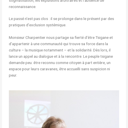
stigmatisation, les expulsions arbitraires et l’absence de
reconnaissance.
Le passé n’est pas clos : il se prolonge dans le présent par des
pratiques d’exclusion systémique.
Monsieur Charpentier nous partage sa fierté d’être Tsigane et
d’appartenir à une communauté qui trouve sa force dans la
culture – la musique notamment – et la solidarité. Dès lors, il
lance un appel au dialogue et à la rencontre. Le peuple tsigane
demande peu: être reconnu comme citoyen à part entière, un
espace pour leurs caravanes, être accueilli sans suspicion ni
peur.