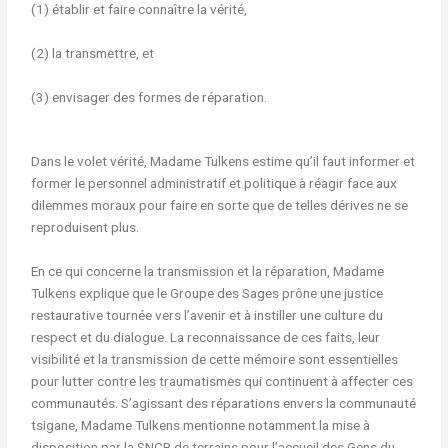
(1) établir et faire connaître la vérité,
(2) la transmettre, et
(3) envisager des formes de réparation.
Dans le volet vérité, Madame Tulkens estime qu’il faut informer et
former le personnel administratif et politique à réagir face aux
dilemmes moraux pour faire en sorte que de telles dérives ne se
reproduisent plus.
En ce qui concerne la transmission et la réparation, Madame
Tulkens explique que le Groupe des Sages prône une justice
restaurative tournée vers l’avenir et à instiller une culture du
respect et du dialogue. La reconnaissance de ces faits, leur
visibilité et la transmission de cette mémoire sont essentielles
pour lutter contre les traumatismes qui continuent à affecter ces
communautés. S’agissant des réparations envers la communauté
tsigane, Madame Tulkens mentionne notamment la mise à
disposition par la SNCB de terrains pour l’accueil des Gens du