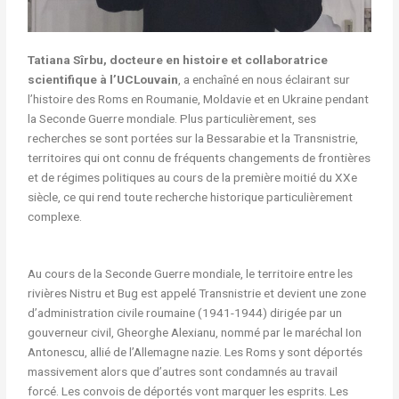
Tatiana Sîrbu, docteure en histoire et collaboratrice
scientifique à l’UCLouvain
, a enchaîné en nous éclairant sur
l’histoire des Roms en Roumanie, Moldavie et en Ukraine pendant
la Seconde Guerre mondiale. Plus particulièrement, ses
recherches se sont portées sur la Bessarabie et la Transnistrie,
territoires qui ont connu de fréquents changements de frontières
et de régimes politiques au cours de la première moitié du XXe
siècle, ce qui rend toute recherche historique particulièrement
complexe.
Au cours de la Seconde Guerre mondiale, le territoire entre les
rivières Nistru et Bug est appelé Transnistrie et devient une zone
d’administration civile roumaine (1941-1944) dirigée par un
gouverneur civil, Gheorghe Alexianu, nommé par le maréchal Ion
Antonescu, allié de l’Allemagne nazie. Les Roms y sont déportés
massivement alors que d’autres sont condamnés au travail
forcé. Les convois de déportés vont marquer les esprits. Les