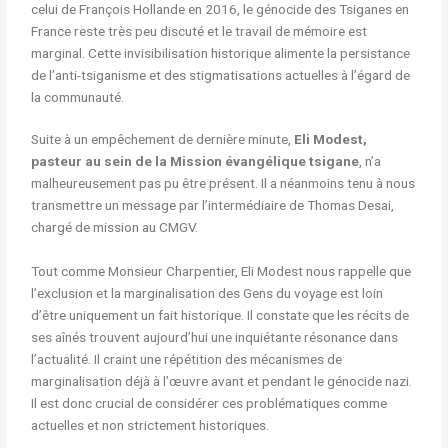
celui de François Hollande en 2016, le génocide des Tsiganes en
France reste très peu discuté et le travail de mémoire est
marginal. Cette invisibilisation historique alimente la persistance
de l’anti-tsiganisme et des stigmatisations actuelles à l’égard de
la communauté.
Suite à un empêchement de dernière minute,
Eli Modest,
pasteur au sein de la Mission évangélique tsigane
, n’a
malheureusement pas pu être présent. Il a néanmoins tenu à nous
transmettre un message par l’intermédiaire de Thomas Desai,
chargé de mission au CMGV.
Tout comme Monsieur Charpentier, Eli Modest nous rappelle que
l’exclusion et la marginalisation des Gens du voyage est loin
d’être uniquement un fait historique. Il constate que les récits de
ses aînés trouvent aujourd’hui une inquiétante résonance dans
l’actualité. Il craint une répétition des mécanismes de
marginalisation déjà à l’œuvre avant et pendant le génocide nazi.
Il est donc crucial de considérer ces problématiques comme
actuelles et non strictement historiques.