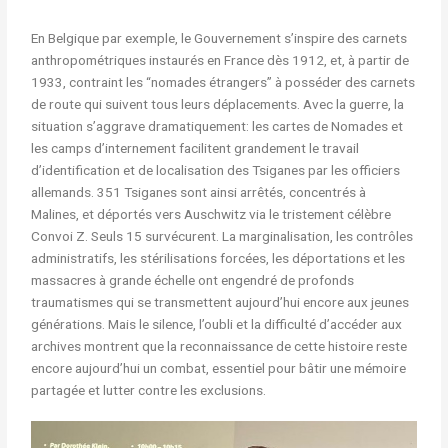
En Belgique par exemple, le Gouvernement s’inspire des carnets
anthropométriques instaurés en France dès 1912, et, à partir de
1933, contraint les “nomades étrangers” à posséder des carnets
de route qui suivent tous leurs déplacements. Avec la guerre, la
situation s’aggrave dramatiquement: les cartes de Nomades et
les camps d’internement facilitent grandement le travail
d’identification et de localisation des Tsiganes par les officiers
allemands. 351 Tsiganes sont ainsi arrêtés, concentrés à
Malines, et déportés vers Auschwitz via le tristement célèbre
Convoi Z. Seuls 15 survécurent. La marginalisation, les contrôles
administratifs, les stérilisations forcées, les déportations et les
massacres à grande échelle ont engendré de profonds
traumatismes qui se transmettent aujourd’hui encore aux jeunes
générations. Mais le silence, l’oubli et la difficulté d’accéder aux
archives montrent que la reconnaissance de cette histoire reste
encore aujourd’hui un combat, essentiel pour bâtir une mémoire
partagée et lutter contre les exclusions.