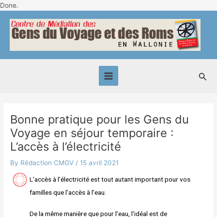
Skip
Done.
Post
to
Main
navigation
content
Menu
Sea
Bonne pratique pour les Gens du
Voyage en séjour temporaire :
L’accès à l’électricité
By
Rédaction CMGV
/
15 avril 2021
L’accès à l’électricité est tout autant important pour vos
familles que l’accès à l’eau.
De la même manière que pour l’eau, l’idéal est de