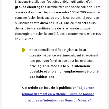
Si aucune installation n’est disponible, l’utilisation d’un
groupe électrogène
semble être une bonne solution. Il est
possible d’en louer : le prix varie entre 100 et 200 euros par
semaine (selon le niveau de bruit, le carburant, …) pour des
puissances entre 4KVA et 10KVA. Une caution sera aussi
demandée – et restituée lors de la remise du groupe
électrogène – selon la société, cette caution varie entre 100
et 200 euros.
Nous conseillons d’être vigilant au bruit
occasionné par ce système qui peut être gênant
tant pour vos familles que pour les riverains :
privilégier le modèle le plus silencieux
possible et choisir un emplacement éloigné
des habitations
.
Cet article est issu de la publication
“Séjourner
temporairement en Wallonie : Guide de bonnes
pratiques à l’intention des Gens du Voyage”
.