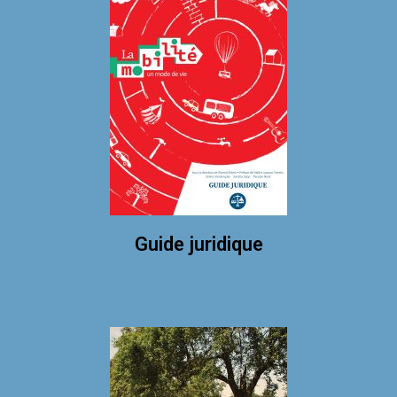
Guide juridique