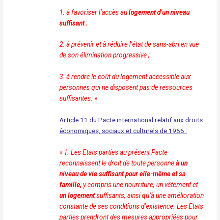
1. à favoriser l’accès au
logement d’un niveau
suffisant
;
2. à prévenir et à réduire l’état de sans-abri en vue
de son
élimination progressive ;
3. à rendre le coût du logement accessible aux
personnes qui
ne disposent pas de ressources
suffisantes. »
Article 11 du Pacte international relatif aux droits
économiques, sociaux et culturels de 1966 :
« 1. Les Etats parties au présent Pacte
reconnaissent le droit de
toute personne
à un
niveau de vie suffisant pour elle-même
et sa
famille,
y compris une nourriture, un vêtement et
un
logement
suffisants, ainsi qu’à une amélioration
constante
de ses conditions d’existence. Les Etats
parties prendront
des mesures appropriées pour