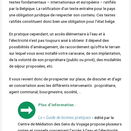
textes fondamentaux –
internationaux et européens – ratifiés
par la Belgique. La ratification d’un
texte entraîne pour le pays
une obligation juridique de respecter son
contenu. Ces textes
ratifiés constituent donc bien une obligation pour
l’état belge.
En pratique cependant, un accès élémentaire à l’eau et à
l’électricité n’est
pas toujours aisé à obtenir. Il dépend des
possibilités d’aménagement,
de raccordement qu’offre le terrain
sur lequel vous avez installé votre
caravane, de son implantation,
de la volonté de son propriétaire (public
ou privé), des modalités
de séjour proposées, etc.
Il vous revient donc de prospecter sur place, de discuter et d’agir
en
concertation avec les différents intervenants : propriétaire,
agent
communal, bourgmestre, société, …
Plus d’information :
Le « Guide de bonnes pratiques »
édité par le
Centre de
Médiation des Gens du Voyage propose plusieurs
pistes
et conseils concernant l’accès à l’eau et l’électricité