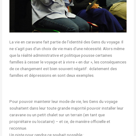
La vie en caravane fait partie de l’identité des Gens du voyage. Il
ne s’agit pas d’un choix de vie mais d’une nécessité. Alors même
que la réalité administrative et politique pousse certaines
familles à cesser le voyage et à vivre « en dur », les conséquences
de ce changement est bien souvent négatif : éclatement des
familles et dépressions en sont deux exemples.
Pour pouvoir maintenir leur mode de vie, les Gens du voyage
souhaitent dans leur toute grande majorité pouvoir installer leur
caravane ou un petit chalet sur un terrain (en tant que
propriétaire ou locataire) – et ce, de manière officielle et
reconnue.
Un piste pour rendre ce souhait possible :