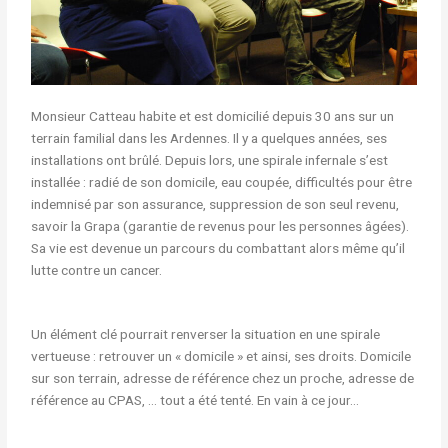
Monsieur Catteau habite et est domicilié depuis 30 ans sur un
terrain familial dans les Ardennes. Il y a quelques années, ses
installations ont brûlé. Depuis lors, une spirale infernale s’est
installée : radié de son domicile, eau coupée, difficultés pour être
indemnisé par son assurance, suppression de son seul revenu,
savoir la Grapa (garantie de revenus pour les personnes âgées).
Sa vie est devenue un parcours du combattant alors même qu’il
lutte contre un cancer.
Un élément clé pourrait renverser la situation en une spirale
vertueuse : retrouver un « domicile » et ainsi, ses droits. Domicile
sur son terrain, adresse de référence chez un proche, adresse de
référence au CPAS, … tout a été tenté. En vain à ce jour…