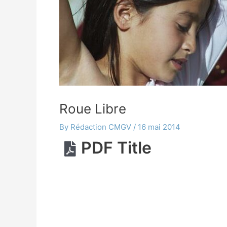
Roue Libre
By
Rédaction CMGV
/
16 mai 2014
PDF Title