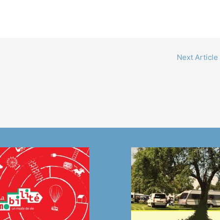
Next Article