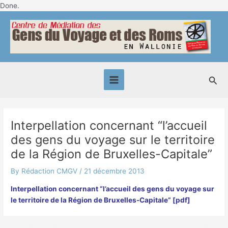
Skip
Done.
Post
to
Main
navigation
content
Menu
Sea
Interpellation concernant “l’accueil
des gens du voyage sur le territoire
de la Région de Bruxelles-Capitale”
By
Rédaction CMGV
/
21 décembre 2013
Interpellation concernant “l’accueil des gens du voyage sur
le territoire de la Région de Bruxelles-Capitale” [pdf]