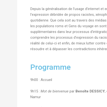
Depuis la généralisation de l’usage d’internet et
l’expression débridée de propos racistes, xénoph
quotidienne. Que cela soit au travers des médias 
les populations roms et Gens du voyage en sont 
supplémentaires dans leur processus d’intégration
comprendre les processus d’expression du racism
réalité de celui-ci et enfin, de mieux lutter con
résoudre et à dépasser les contradictions inhéren
Programme
9h00 : Accueil
9h15 :
Mot de bienvenue
par
Benoîte DESSICY
,
Namur