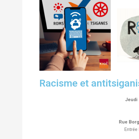
Racisme et antitsigan
Jeudi
Rue Borg
Entrée 