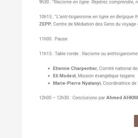
9h30 : “
Racisme en ligne: Repérer, comprendre, r
10h15 : “
L’anti-tsiganisme en ligne en Belgique f
ZEPP
, Centre de Médiation des Gens du voyage
11h00 : Pause
11h15 : Table ronde :
Racisme ou antitsiganisme e
Etienne Charpentier
, Comité national d
Eli Modest
, Mission évangélique tsigane
Marie-Pierre Nyatanyi
, Coordinatrice de
12h00 – 12h30 :
Conclusions
par
Ahmed AHKIM