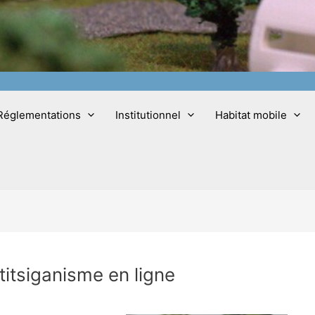
Réglementations
Institutionnel
Habitat mobile
titsiganisme en ligne