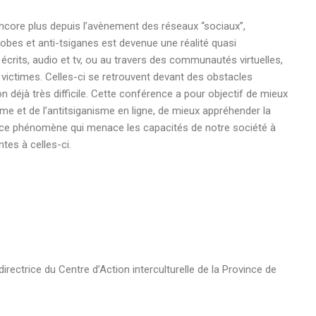
 encore plus depuis l’avènement des réseaux “sociaux”,
obes et anti-tsiganes est devenue une réalité quasi
écrits, audio et tv, ou au travers des communautés virtuelles,
victimes. Celles-ci se retrouvent devant des obstacles
 déjà très difficile. Cette conférence a pour objectif de mieux
e et de l’antitsiganisme en ligne, de mieux appréhender la
tre ce phénomène qui menace les capacités de notre société à
tes à celles-ci.
 directrice du Centre d’Action interculturelle de la Province de