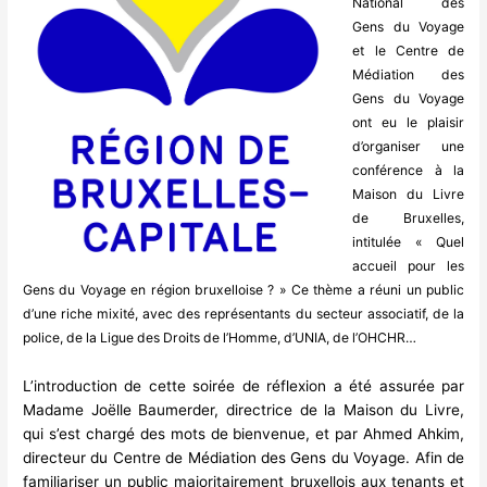
National des
Gens du Voyage
et le Centre de
Médiation des
Gens du Voyage
ont eu le plaisir
d’organiser une
conférence à la
Maison du Livre
de Bruxelles,
intitulée « Quel
accueil pour les
Gens du Voyage en région bruxelloise ? » Ce thème a réuni un public
d’une riche mixité, avec des représentants du secteur associatif, de la
police, de la Ligue des Droits de l’Homme, d’UNIA, de l’OHCHR…
L’introduction de cette soirée de réflexion a été assurée par
Madame Joëlle Baumerder, directrice de la Maison du Livre,
qui s’est chargé des mots de bienvenue, et par Ahmed Ahkim,
directeur du Centre de Médiation des Gens du Voyage. Afin de
familiariser un public majoritairement bruxellois aux tenants et