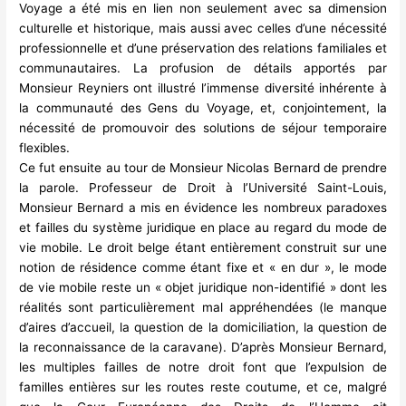
Voyage a été mis en lien non seulement avec sa dimension
culturelle et historique, mais aussi avec celles d’une nécessité
professionnelle et d’une préservation des relations familiales et
communautaires. La profusion de détails apportés par
Monsieur Reyniers ont illustré l’immense diversité inhérente à
la communauté des Gens du Voyage, et, conjointement, la
nécessité de promouvoir des solutions de séjour temporaire
flexibles.
Ce fut ensuite au tour de Monsieur Nicolas Bernard de prendre
la parole. Professeur de Droit à l’Université Saint-Louis,
Monsieur Bernard a mis en évidence les nombreux paradoxes
et failles du système juridique en place au regard du mode de
vie mobile. Le droit belge étant entièrement construit sur une
notion de résidence comme étant fixe et « en dur », le mode
de vie mobile reste un « objet juridique non-identifié » dont les
réalités sont particulièrement mal appréhendées (le manque
d’aires d’accueil, la question de la domiciliation, la question de
la reconnaissance de la caravane). D’après Monsieur Bernard,
les multiples failles de notre droit font que l’expulsion de
familles entières sur les routes reste coutume, et ce, malgré