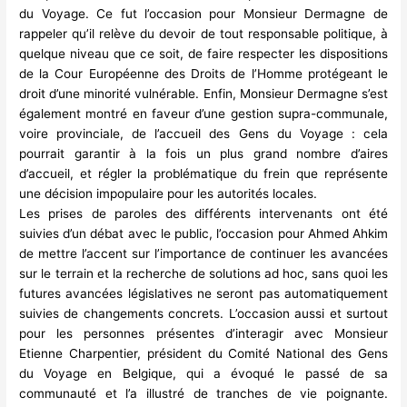
du Voyage. Ce fut l’occasion pour Monsieur Dermagne de
rappeler qu’il relève du devoir de tout responsable politique, à
quelque niveau que ce soit, de faire respecter les dispositions
de la Cour Européenne des Droits de l’Homme protégeant le
droit d’une minorité vulnérable. Enfin, Monsieur Dermagne s’est
également montré en faveur d’une gestion supra-communale,
voire provinciale, de l’accueil des Gens du Voyage : cela
pourrait garantir à la fois un plus grand nombre d’aires
d’accueil, et régler la problématique du frein que représente
une décision impopulaire pour les autorités locales.
Les prises de paroles des différents intervenants ont été
suivies d’un débat avec le public, l’occasion pour Ahmed Ahkim
de mettre l’accent sur l’importance de continuer les avancées
sur le terrain et la recherche de solutions ad hoc, sans quoi les
futures avancées législatives ne seront pas automatiquement
suivies de changements concrets. L’occasion aussi et surtout
pour les personnes présentes d’interagir avec Monsieur
Etienne Charpentier, président du Comité National des Gens
du Voyage en Belgique, qui a évoqué le passé de sa
communauté et l’a illustré de tranches de vie poignante.