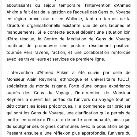
aboutissants du séjour temporaire, l’intervention d’Ahmed
Ahkim a fait état de la gestion de l’accueil des Gens du Voyage
en région bruxelloise et en Wallonie, tant en termes de la
structure organisationnelle existante que de ses lacunes et
manquements. Si le contexte actuel dépeint une situation loin
d’être résolue, le Centre de Médiation de Gens du Voyage
continue de promouvoir une posture résolument positive,
tournée vers l’avenir, l’action, et une collaboration renforcée
avec les travailleurs et services de première ligne.
L’intervention d’Ahmed Ahkim a été suivie par celle de
Monsieur Alain Reyniers, ethnologue et universitaire (UCL),
spécialiste du monde tsigane. Forte d’une longue expérience
auprès des Gens du Voyage, l’intervention de Monsieur
Reyniers a ouvert les portes de l’univers du voyage tout en
détricotant les idées préconçues. Il a commencé par préciser
qui sont les Gens du Voyage, une clarification qui a permis de
mettre en contexte l’histoire de cette communauté, ainsi que
de souligner ses origines communes avec la population belge.
Passant ensuite à une réflexion plus approfondie, l’univers du