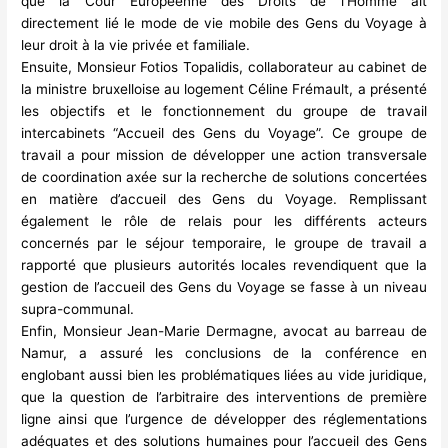
que la Cour Européenne des Droits de l’Homme ait
directement lié le mode de vie mobile des Gens du Voyage à
leur droit à la vie privée et familiale.
Ensuite, Monsieur Fotios Topalidis, collaborateur au cabinet de
la ministre bruxelloise au logement Céline Frémault, a présenté
les objectifs et le fonctionnement du groupe de travail
intercabinets “Accueil des Gens du Voyage”. Ce groupe de
travail a pour mission de développer une action transversale
de coordination axée sur la recherche de solutions concertées
en matière d’accueil des Gens du Voyage. Remplissant
également le rôle de relais pour les différents acteurs
concernés par le séjour temporaire, le groupe de travail a
rapporté que plusieurs autorités locales revendiquent que la
gestion de l’accueil des Gens du Voyage se fasse à un niveau
supra-communal.
Enfin, Monsieur Jean-Marie Dermagne, avocat au barreau de
Namur, a assuré les conclusions de la conférence en
englobant aussi bien les problématiques liées au vide juridique,
que la question de l’arbitraire des interventions de première
ligne ainsi que l’urgence de développer des réglementations
adéquates et des solutions humaines pour l’accueil des Gens