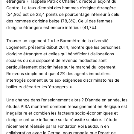
étrangère », rappelle Patrick Charlier, directeur adjoint du
Centre. Le taux d’emploi des hommes d’origine étrangère
(54,9%) est de 23,4 points de pourcentage inférieur à celui
des hommes d’origine belge (78,3%). Celui des femmes
d’origine étrangère est encore inférieur (41,7%).
Trouver un logement ? « Le Baromètre de la diversité
Logement, présenté début 2014, montre que les personnes
d’origine étrangère et celles qui bénéficient d’allocations
sociales ou qui disposent de revenus modestes sont
particulièrement discriminées sur le marché du logement.
Relevons simplement que 42% des agents immobiliers
interrogés donnent suite aux exigences discriminatoires de
bailleurs d’écarter les ‘étrangers’ ».
Une chance dans l’enseignement alors ? D’année en année, les
études PISA montrent combien l’enseignement en Belgique est
inégalitaire et combien les facteurs socio-économiques et
d’origine ont une influence sur la réussite scolaire. L’étude
récemment réalisée par la Fondation Roi Baudouin en
collaboration avec le Germe, nous rappelle que l’écart de