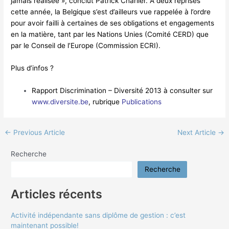
jamais réalisée », conclut Patrick Charlier. A deux reprises
cette année, la Belgique s’est d’ailleurs vue rappelée à l’ordre
pour avoir failli à certaines de ses obligations et engagements
en la matière, tant par les Nations Unies (Comité CERD) que
par le Conseil de l’Europe (Commission ECRI).
Plus d’infos ?
Rapport Discrimination – Diversité 2013 à consulter sur
www.diversite.be
, rubrique
Publications
←
Previous Article
Next Article
→
Recherche
Recherche
Articles récents
Activité indépendante sans diplôme de gestion : c’est
maintenant possible!