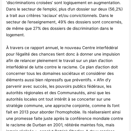
‘discriminations croisées’ sont logiquement en augmentation.
Dans le secteur de l’emploi, plus d’un dossier sur deux (56,2%)
a trait aux critères ‘raciaux’ et/ou convictionnels. Dans le
secteur de l’enseignement, 49% des dossiers sont concernés,
de même que 27% des dossiers de discrimination dans le
logement.
À travers ce rapport annuel, le nouveau Centre interfédéral
pour l’égalité des chances tient donc à donner une impulsion
afin de relancer pleinement le travail sur un plan d’action
interfédéral de lutte contre le racisme. Ce plan d’action doit
concerner tous les domaines sociétaux et considérer des
éléments aussi bien répressifs que préventifs. « Afin d’y
parvenir avec succès, les pouvoirs publics fédéraux, les
autorités régionales et des Communautés, ainsi que les
autorités locales ont tout intérêt à se concerter sur une
stratégie commune, une approche conjointe, comme ils l’ont
fait en 2013 pour aborder l’homophobie. Ils réaliseraient ainsi
une promesse faite juste après la conférence mondiale contre
le racisme de Durban en 2001, réitérée maintes fois, mais