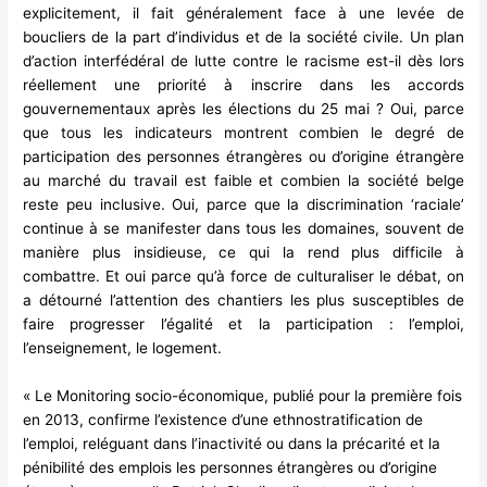
explicitement, il fait généralement face à une levée de
boucliers de la part d’individus et de la société civile. Un plan
d’action interfédéral de lutte contre le racisme est-il dès lors
réellement une priorité à inscrire dans les accords
gouvernementaux après les élections du 25 mai ? Oui, parce
que tous les indicateurs montrent combien le degré de
participation des personnes étrangères ou d’origine étrangère
au marché du travail est faible et combien la société belge
reste peu inclusive. Oui, parce que la discrimination ‘raciale’
continue à se manifester dans tous les domaines, souvent de
manière plus insidieuse, ce qui la rend plus difficile à
combattre. Et oui parce qu’à force de culturaliser le débat, on
a détourné l’attention des chantiers les plus susceptibles de
faire progresser l’égalité et la participation : l’emploi,
l’enseignement, le logement.
« Le Monitoring socio-économique, publié pour la première fois
en 2013, confirme l’existence d’une ethnostratification de
l’emploi, reléguant dans l’inactivité ou dans la précarité et la
pénibilité des emplois les personnes étrangères ou d’origine