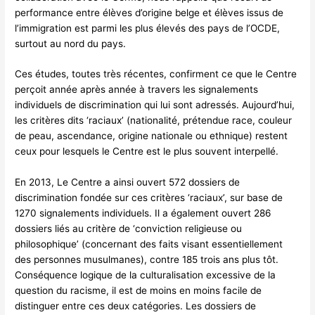
performance entre élèves d’origine belge et élèves issus de
l’immigration est parmi les plus élevés des pays de l’OCDE,
surtout au nord du pays.
Ces études, toutes très récentes, confirment ce que le Centre
perçoit année après année à travers les signalements
individuels de discrimination qui lui sont adressés. Aujourd’hui,
les critères dits ‘raciaux’ (nationalité, prétendue race, couleur
de peau, ascendance, origine nationale ou ethnique) restent
ceux pour lesquels le Centre est le plus souvent interpellé.
En 2013, Le Centre a ainsi ouvert 572 dossiers de
discrimination fondée sur ces critères ‘raciaux’, sur base de
1270 signalements individuels. Il a également ouvert 286
dossiers liés au critère de ‘conviction religieuse ou
philosophique’ (concernant des faits visant essentiellement
des personnes musulmanes), contre 185 trois ans plus tôt.
Conséquence logique de la culturalisation excessive de la
question du racisme, il est de moins en moins facile de
distinguer entre ces deux catégories. Les dossiers de