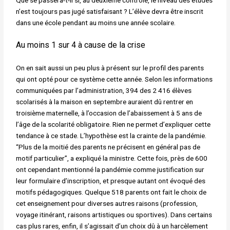
Que se passera-t-il si, au deuxième contrôle, le niveau des études
n’est toujours pas jugé satisfaisant ? L’élève devra être inscrit
dans une école pendant au moins une année scolaire.
Au moins 1 sur 4 à cause de la crise
On en sait aussi un peu plus à présent sur le profil des parents
qui ont opté pour ce système cette année. Selon les informations
communiquées par l’administration, 394 des 2 416 élèves
scolarisés à la maison en septembre auraient dû rentrer en
troisième maternelle, à l’occasion de l’abaissement à 5 ans de
l’âge de la scolarité obligatoire. Rien ne permet d’expliquer cette
tendance à ce stade. L’hypothèse est la crainte de la pandémie.
“Plus de la moitié des parents ne précisent en général pas de
motif particulier”, a expliqué la ministre. Cette fois, près de 600
ont cependant mentionné la pandémie comme justification sur
leur formulaire d’inscription, et presque autant ont évoqué des
motifs pédagogiques. Quelque 518 parents ont fait le choix de
cet enseignement pour diverses autres raisons (profession,
voyage itinérant, raisons artistiques ou sportives). Dans certains
cas plus rares, enfin, il s’agissait d’un choix dû à un harcèlement