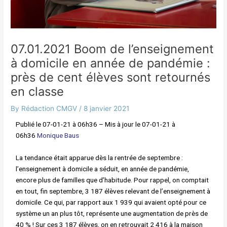
07.01.2021 Boom de l’enseignement
à domicile en année de pandémie :
près de cent élèves sont retournés
en classe
By
Rédaction CMGV
/
8 janvier 2021
Publié le 07-01-21 à 06h36 – Mis à jour le 07-01-21 à
06h36
Monique Baus
La tendance était apparue dès la rentrée de septembre :
l’enseignement à domicile a séduit, en année de pandémie,
encore plus de familles que d’habitude. Pour rappel, on comptait
en tout, fin septembre, 3 187 élèves relevant de l’enseignement à
domicile. Ce qui, par rapport aux 1 939 qui avaient opté pour ce
système un an plus tôt, représente une augmentation de près de
40 % ! Sur ces 3 187 élèves, on en retrouvait 2 416 à la maison