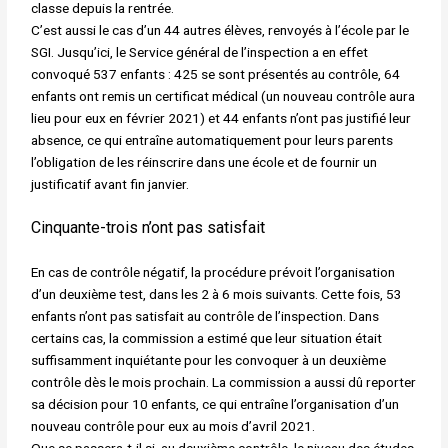
classe depuis la rentrée.
C’est aussi le cas d’un 44 autres élèves, renvoyés à l’école par le
SGI. Jusqu’ici, le Service général de l’inspection a en effet
convoqué 537 enfants : 425 se sont présentés au contrôle, 64
enfants ont remis un certificat médical (un nouveau contrôle aura
lieu pour eux en février 2021) et 44 enfants n’ont pas justifié leur
absence, ce qui entraîne automatiquement pour leurs parents
l’obligation de les réinscrire dans une école et de fournir un
justificatif avant fin janvier.
Cinquante-trois n’ont pas satisfait
En cas de contrôle négatif, la procédure prévoit l’organisation
d’un deuxième test, dans les 2 à 6 mois suivants. Cette fois, 53
enfants n’ont pas satisfait au contrôle de l’inspection. Dans
certains cas, la commission a estimé que leur situation était
suffisamment inquiétante pour les convoquer à un deuxième
contrôle dès le mois prochain. La commission a aussi dû reporter
sa décision pour 10 enfants, ce qui entraîne l’organisation d’un
nouveau contrôle pour eux au mois d’avril 2021.