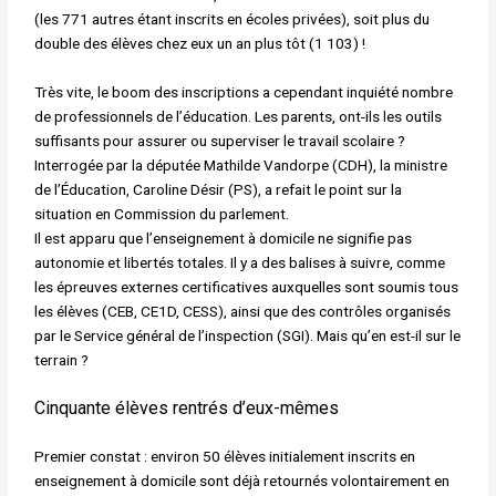
(les 771 autres étant inscrits en écoles privées), soit plus du
double des élèves chez eux un an plus tôt (1 103) !
Très vite, le boom des inscriptions a cependant inquiété nombre
de professionnels de l’éducation. Les parents, ont-ils les outils
suffisants pour assurer ou superviser le travail scolaire ?
Interrogée par la députée Mathilde Vandorpe (CDH), la ministre
de l’Éducation, Caroline Désir (PS), a refait le point sur la
situation en Commission du parlement.
Il est apparu que l’enseignement à domicile ne signifie pas
autonomie et libertés totales. Il y a des balises à suivre, comme
les épreuves externes certificatives auxquelles sont soumis tous
les élèves (CEB, CE1D, CESS), ainsi que des contrôles organisés
par le Service général de l’inspection (SGI). Mais qu’en est-il sur le
terrain ?
Cinquante élèves rentrés d’eux-mêmes
Premier constat : environ 50 élèves initialement inscrits en
enseignement à domicile sont déjà retournés volontairement en