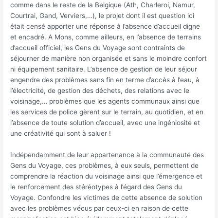
comme dans le reste de la Belgique (Ath, Charleroi, Namur,
Courtrai, Gand, Verviers,…), le projet dont il est question ici
était censé apporter une réponse à l’absence d’accueil digne
et encadré. A Mons, comme ailleurs, en l’absence de terrains
d’accueil officiel, les Gens du Voyage sont contraints de
séjourner de manière non organisée et sans le moindre confort
ni équipement sanitaire. L’absence de gestion de leur séjour
engendre des problèmes sans fin en terme d’accès à l’eau, à
l’électricité, de gestion des déchets, des relations avec le
voisinage,… problèmes que les agents communaux ainsi que
les services de police gèrent sur le terrain, au quotidien, et en
l’absence de toute solution d’accueil, avec une ingéniosité et
une créativité qui sont à saluer !
Indépendamment de leur appartenance à la communauté des
Gens du Voyage, ces problèmes, à eux seuls, permettent de
comprendre la réaction du voisinage ainsi que l’émergence et
le renforcement des stéréotypes à l’égard des Gens du
Voyage. Confondre les victimes de cette absence de solution
avec les problèmes vécus par ceux-ci en raison de cette