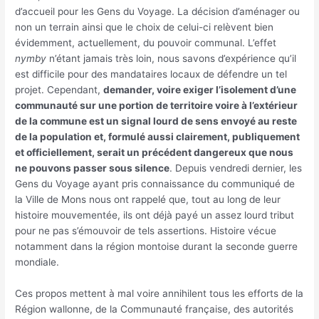
d’accueil pour les Gens du Voyage. La décision d’aménager ou
non un terrain ainsi que le choix de celui-ci relèvent bien
évidemment, actuellement, du pouvoir communal. L’effet
nymby
n’étant jamais très loin, nous savons d’expérience qu’il
est difficile pour des mandataires locaux de défendre un tel
projet. Cependant,
demander, voire exiger l’isolement d’une
communauté sur une portion de territoire voire à l’extérieur
de la commune est un signal lourd de sens envoyé au reste
de la population et, formulé aussi clairement, publiquement
et officiellement, serait un précédent dangereux que nous
ne pouvons passer sous silence
. Depuis vendredi dernier, les
Gens du Voyage ayant pris connaissance du communiqué de
la Ville de Mons nous ont rappelé que, tout au long de leur
histoire mouvementée, ils ont déjà payé un assez lourd tribut
pour ne pas s’émouvoir de tels assertions. Histoire vécue
notamment dans la région montoise durant la seconde guerre
mondiale.
Ces propos mettent à mal voire annihilent tous les efforts de la
Région wallonne, de la Communauté française, des autorités