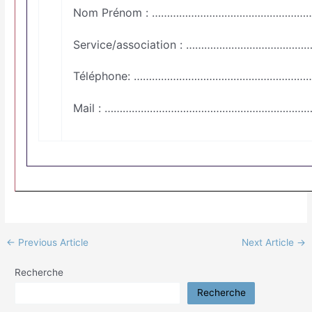
Nom Prénom : ……………………………………………
Service/association : ………………………………
Téléphone: ……………………………………………………
Mail : ……………………………………………………………
←
Previous Article
Next Article
→
Recherche
Recherche