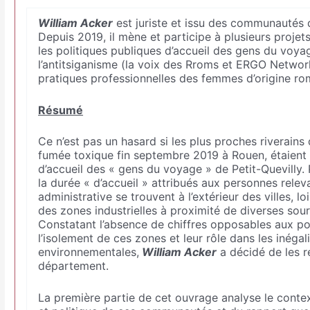
William Acker
est juriste et issu des communautés 
Depuis 2019, il mène et participe à plusieurs projet
les politiques publiques d’accueil des gens du voyag
l’antitsiganisme (la voix des Rroms et ERGO Networ
pratiques professionnelles des femmes d’origine r
Résumé
Ce n’est pas un hasard si les plus proches riverains d
fumée toxique fin septembre 2019 à Rouen, étaient l
d’accueil des « gens du voyage » de Petit-Quevilly. P
la durée « d’accueil » attribués aux personnes rele
administrative se trouvent à l’extérieur des villes, l
des zones industrielles à proximité de diverses sou
Constatant l’absence de chiffres opposables aux po
l’isolement de ces zones et leur rôle dans les inégal
environnementales,
William Acker
a décidé de les 
département.
La première partie de cet ouvrage analyse le contex