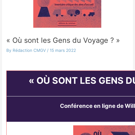
« Où sont les Gens du Voyage ? »
By
Rédaction CMGV
/
15 mars 2022
« OÙ SONT LES GENS DU VOYAGE ? »
« OÙ SONT LES GENS D
Conférence en ligne de Wil