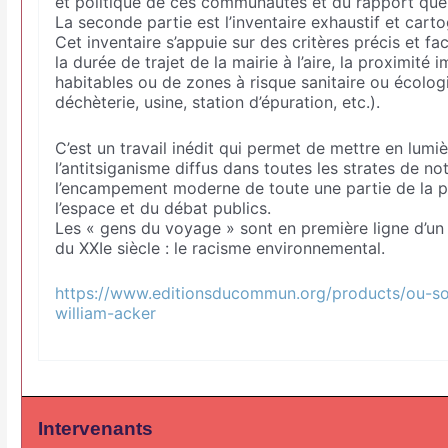
et politique de ces communautés et du rapport que l
La seconde partie est l’inventaire exhaustif et carto
Cet inventaire s’appuie sur des critères précis et f
la durée de trajet de la mairie à l’aire, la proximit
habitables ou de zones à risque sanitaire ou écologi
déchèterie, usine, station d’épuration, etc.).
C’est un travail inédit qui permet de mettre en lumiè
l’antitsiganisme diffus dans toutes les strates de not
l’encampement moderne de toute une partie de la po
l’espace et du débat publics.
Les « gens du voyage » sont en première ligne d’un
du XXIe siècle : le racisme environnemental.
https://www.editionsducommun.org/products/ou-s
william-acker
Intervenants