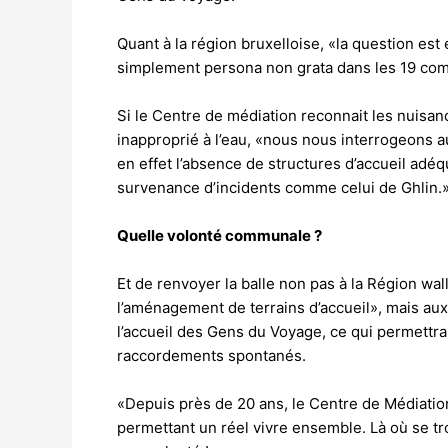
Quant à la région bruxelloise, «la question es
simplement persona non grata dans les 19 com
Si le Centre de médiation reconnait les nuisa
inapproprié à l’eau, «nous nous interrogeons aus
en effet l’absence de structures d’accueil adéqu
survenance d’incidents comme celui de Ghlin.
Quelle volonté communale ?
Et de renvoyer la balle non pas à la Région wal
l’aménagement de terrains d’accueil», mais au
l’accueil des Gens du Voyage, ce qui permettrai
raccordements spontanés.
«Depuis près de 20 ans, le Centre de Médiation
permettant un réel vivre ensemble. Là où se tro