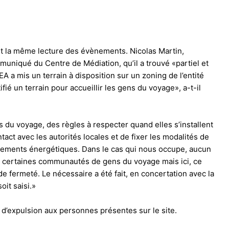
ent la même lecture des évènements. Nicolas Martin,
niqué du Centre de Médiation, qu’il a trouvé «partiel et
A a mis un terrain à disposition sur un zoning de l’entité
ifié un terrain pour accueillir les gens du voyage», a-t-il
és du voyage, des règles à respecter quand elles s’installent
act avec les autorités locales et de fixer les modalités de
dements énergétiques. Dans le cas qui nous occupe, aucun
ec certaines communautés de gens du voyage mais ici, ce
de fermeté. Le nécessaire a été fait, en concertation avec la
oit saisi.»
é d’expulsion aux personnes présentes sur le site.