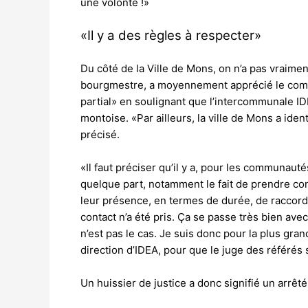
une volonté !»
«Il y a des règles à respecter»
Du côté de la Ville de Mons, on n’a pas vraim
bourgmestre, a moyennement apprécié le commu
partial» en soulignant que l’intercommunale IDE
montoise. «Par ailleurs, la ville de Mons a ident
précisé.
«Il faut préciser qu’il y a, pour les communaut
quelque part, notamment le fait de prendre cont
leur présence, en termes de durée, de raccor
contact n’a été pris. Ça se passe très bien av
n’est pas le cas. Je suis donc pour la plus gran
direction d’IDEA, pour que le juge des référés s
Un huissier de justice a donc signifié un arrêt