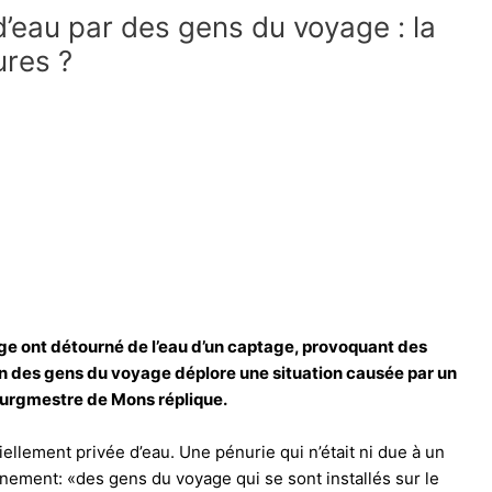
’eau par des gens du voyage : la
ures ?
ge ont détourné de l’eau d’un captage, provoquant des
on des gens du voyage déplore une situation causée par un
ourgmestre de Mons réplique.
tiellement privée d’eau. Une pénurie qui n’était ni due à un
rnement: «des gens du voyage qui se sont installés sur le