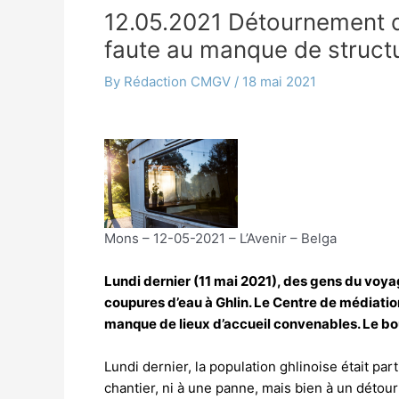
12.05.2021 Détournement d
faute au manque de struct
By
Rédaction CMGV
/
18 mai 2021
Mons – 12-05-2021 – L’Avenir – Belga
Lundi dernier (11 mai 2021), des gens du voya
coupures d’eau à Ghlin. Le Centre de médiati
manque de lieux d’accueil convenables. Le b
Lundi dernier, la population ghlinoise était par
chantier, ni à une panne, mais bien à un détou