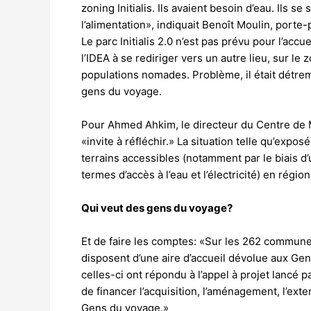
zoning Initialis. Ils avaient besoin d’eau. Ils 
l’alimentation», indiquait Benoît Moulin, porte
Le parc Initialis 2.0 n’est pas prévu pour l’acc
l’IDEA à se rediriger vers un autre lieu, sur le
populations nomades. Problème, il était détrem
gens du voyage.
Pour Ahmed Ahkim, le directeur du Centre de 
«invite à réfléchir.» La situation telle qu’exp
terrains accessibles (notamment par le biais 
termes d’accès à l’eau et l’électricité) en régi
Qui veut des gens du voyage?
Et de faire les comptes: «Sur les 262 commune
disposent d’une aire d’accueil dévolue aux G
celles-ci ont répondu à l’appel à projet lancé
de financer l’acquisition, l’aménagement, l’exte
Gens du voyage.»