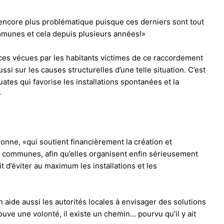
t encore plus problématique puisque ces derniers sont tout
munes et cela depuis plusieurs années!»
nces vécues par les habitants victimes de ce raccordement
si sur les causes structurelles d’une telle situation. C’est
ates qui favorise les installations spontanées et la
»
lonne, «qui soutient financièrement la création et
x communes, afin qu’elles organisent enfin sérieusement
t d’éviter au maximum les installations et les
 aide aussi les autorités locales à envisager des solutions
uve une volonté, il existe un chemin… pourvu qu’il y ait