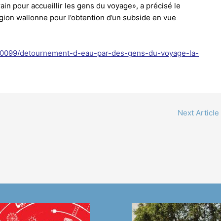
rrain pour accueillir les gens du voyage», a précisé le
gion wallonne pour l’obtention d’un subside en vue
580099/detournement-d-eau-par-des-gens-du-voyage-la-
Next Article