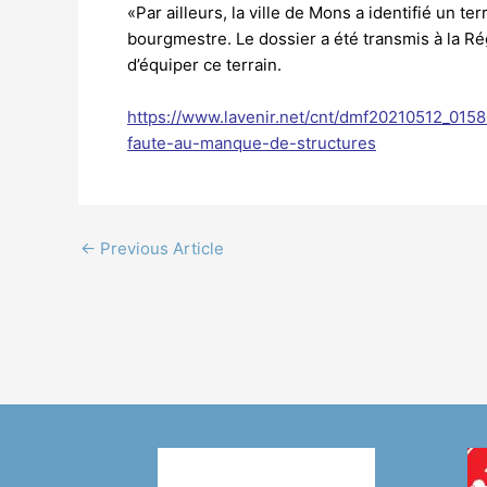
«Par ailleurs, la ville de Mons a identifié un te
bourgmestre. Le dossier a été transmis à la Ré
d’équiper ce terrain.
https://www.lavenir.net/cnt/dmf20210512_01
faute-au-manque-de-structures
←
Previous Article