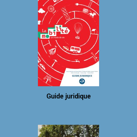
Guide juridique