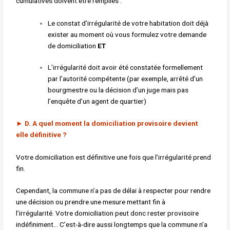
cumulatives
doivent être remplies :
Le constat d’irrégularité de votre habitation doit déjà
exister au moment où vous formulez votre demande
de domiciliation
ET
L’irrégularité doit avoir été constatée formellement
par l’autorité compétente (par exemple, arrêté d’un
bourgmestre ou la décision d’un juge mais pas
l’enquête d’un agent de quartier)
►
D. A quel moment la domiciliation provisoire devient
elle
définitive ?
Votre domiciliation est définitive une fois que l’irrégularité prend
fin.
Cependant, la commune n’a pas de délai à respecter pour rendre
une
décision ou prendre une mesure mettant fin à
l’irrégularité.
Votre domiciliation peut donc rester provisoire
indéfiniment… C’est-à-dire
aussi longtemps que la commune n’a