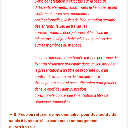
Cette constatation s’effectue sur la base de
différents
éléments, notamment le lieu que rejoint
l’intéressé après
ses occupations
professionnelles, le lieu de fréquentation
scolaire
des enfants, le lieu de travail, les
consommations
énergétiques et les frais de
téléphone, le séjour habituel du
conjoint ou des
autres membres du ménage.
La seule intention manifestée par une personne de
fixer sa
résidence principale dans un lieu donné ou
la présentation
d’un titre de propriété ou d’un
contrat de location ou de
tout autre titre
d’occupation ne sont pas suffisantes pour
justifier
dans le chef de l’administration
communale
concernée l’inscription à titre de
résidence principale ».
►
B. Peut-on refuser de me domicilier pour des motifs
de
salubrité, sécurité, urbanisme et aménagement
du
territoire ?