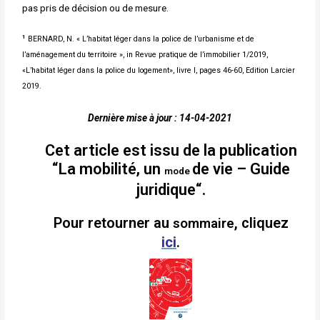
pas pris de décision ou de mesure.
1
BERNARD, N. « L’habitat léger dans la police de l’urbanisme et de
l’aménagement du territoire », in Revue pratique
de l’immobilier 1/2019,
«L’habitat léger dans la police du logement», livre I, pages 46-60, Edition Larcier
2019.
Dernière mise à jour : 14-04-2021
Cet article est issu de la publication
“La mobilité, un
de vie
– Guide
mode
juridique
“.
Pour retourner au
, cliquez
sommaire
ici
.