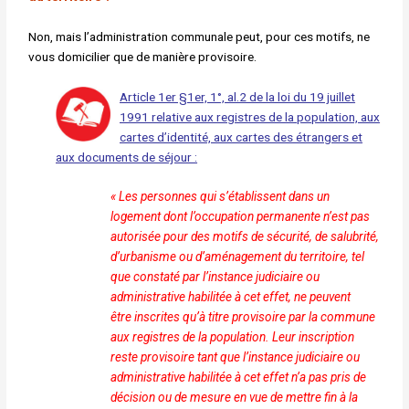
Non, mais l’administration communale peut, pour ces motifs, ne
vous
domicilier que de manière provisoire.
Articl
e 1er §1er, 1°, al.2 de la loi du 19 juillet
1991 relative aux registres de la population, aux
cartes d’identité, aux cartes des étrangers et
aux documents de séjour :
« Les personnes qui s’établissent dans un
logement dont
l’occupation permanente n’est pas
autorisée pour des motifs
de sécurité, de salubrité,
d’urbanisme ou d’aménagement
du territoire, tel
que constaté par l’instance judiciaire
ou
administrative habilitée à cet effet, ne peuvent
être
inscrites qu’à titre provisoire par la commune
aux registres
de la population. Leur inscription
reste provisoire tant que
l’instance judiciaire ou
administrative habilitée à cet effet
n’a pas pris de
décision ou de mesure en vue de mettre fin
à la