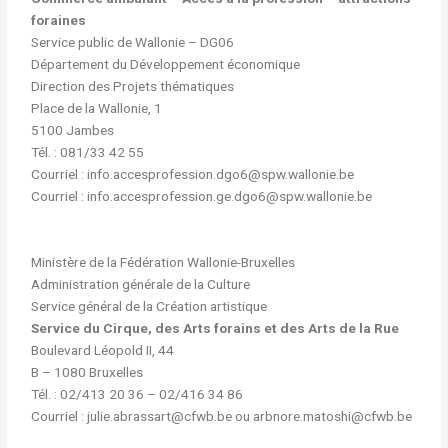
foraines
Service public de Wallonie – DG06
Département du Développement économique
Direction des Projets thématiques
Place de la Wallonie, 1
5100 Jambes
Tél. : 081/33 42 55
Courriel : info.accesprofession.dgo6@spw.wallonie.be
Courriel : info.accesprofession.ge.dgo6@spw.wallonie.be
Ministère de la Fédération Wallonie-Bruxelles
Administration générale de la Culture
Service général de la Création artistique
Service du Cirque, des Arts forains et des Arts de la Rue
Boulevard Léopold II, 44
B – 1080 Bruxelles
Tél. : 02/413 20 36 – 02/416 34 86
Courriel : julie.abrassart@cfwb.be ou arbnore.matoshi@cfwb.be