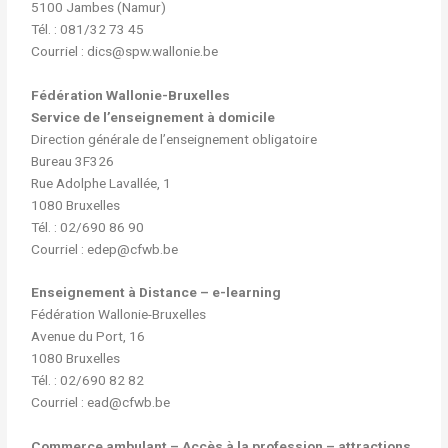
5100 Jambes (Namur)
Tél. : 081/32 73 45
Courriel : dics@spw.wallonie.be
Fédération Wallonie-Bruxelles
Service de l’enseignement à domicile
Direction générale de l’enseignement obligatoire
Bureau 3F326
Rue Adolphe Lavallée, 1
1080 Bruxelles
Tél. : 02/690 86 90
Courriel : edep@cfwb.be
Enseignement à Distance – e-learning
Fédération Wallonie-Bruxelles
Avenue du Port, 16
1080 Bruxelles
Tél. : 02/690 82 82
Courriel : ead@cfwb.be
Commerce ambulant – Accès à la profession – attractions