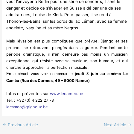
veut l’envoyer à Berlin pour une série de concerts, il sent le
danger et décide de s’évader en Suisse aidé par une de ses
admiratrices, Louise de Klerk. Pour passer, il se rend à
Thonon-les-Bains, sur les bords du lac Léman, avec sa femme
enceinte, Naguine et sa mère Negros.
Mais l’évasion est plus compliquée que prévue, Django et ses
proches se retrouvent plongés dans la guerre. Pendant cette
période dramatique, il n’en demeure pas moins un musicien
exceptionnel qui résiste avec sa musique, son humour, et qui
cherche à approcher la perfection musicale…
En espérant vous voir nombreux le
jeudi
8 juin au cinéma Le
Rue des Carmes, 49 – 5000 Namur)
Caméo (
Infos et préventes sur
www.lecameo.be
Tél. : +32 (0) 4 222 27 78
lecameo@grignoux.be
←
Previous Article
Next Article
→