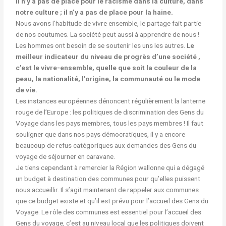
Il n’y a pas de place pour le racisme dans la culture, dans
notre culture ; il n’y a pas de place pour la haine.
Nous avons l’habitude de vivre ensemble, le partage fait partie
de nos coutumes. La société peut aussi à apprendre de nous !
Les hommes ont besoin de se soutenir les uns les autres.
Le
meilleur indicateur du niveau de progrès d’une société ,
c’est le vivre-ensemble, quelle que soit la couleur de la
peau, la nationalité, l’origine, la communauté ou le mode
de vie.
Les instances européennes dénoncent régulièrement la lanterne
rouge de l’Europe : les politiques de discrimination des Gens du
Voyage dans les pays membres, tous les pays membres ! Il faut
souligner que dans nos pays démocratiques, il y a encore
beaucoup de refus catégoriques aux demandes des Gens du
voyage de séjourner en caravane.
Je tiens cependant à remercier la Région wallonne qui a dégagé
un budget à destination des communes pour qu’elles puissent
nous accueillir. Il s’agit maintenant de rappeler aux communes
que ce budget existe et qu’il est prévu pour l’accueil des Gens du
Voyage. Le rôle des communes est essentiel pour l’accueil des
Gens du voyage, c’est au niveau local que les politiques doivent