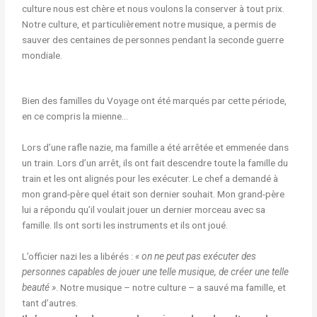
culture nous est chère et nous voulons la conserver à tout prix.
Notre culture, et particulièrement notre musique, a permis de
sauver des centaines de personnes pendant la seconde guerre
mondiale.
Bien des familles du Voyage ont été marqués par cette période,
en ce compris la mienne…
Lors d’une rafle nazie, ma famille a été arrêtée et emmenée dans
un train. Lors d’un arrêt, ils ont fait descendre toute la famille du
train et les ont alignés pour les exécuter. Le chef a demandé à
mon grand-père quel était son dernier souhait. Mon grand-père
lui a répondu qu’il voulait jouer un dernier morceau avec sa
famille. Ils ont sorti les instruments et ils ont joué.
L’officier nazi les a libérés :
« on ne peut pas exécuter des
personnes capables de jouer une telle musique, de créer une telle
beauté »
. Notre musique – notre culture – a sauvé ma famille, et
tant d’autres.