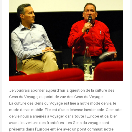
Je voudrais aborder aujourd’hui la question de la culture des
Gens du Voyage, du point de vue des Gens du Voyage.
La culture des Gens du Voyage est liée à notre mode de vie, le
mode de vie mobile. Elle est d’une richesse inestimable. Ce mode
de vie nous a amenés à voyager dans toute l’Europe et ce, bien
avant l’ouverture des frontières. Les Gens du voyage sont
présents dans l’Europe entière avec un point commun: notre