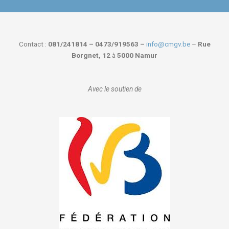
Contact :
081/241814 – 0473/919563 –
info@cmgv.be
–
Rue
Borgnet, 12
à
5000 Namur
Avec le soutien de