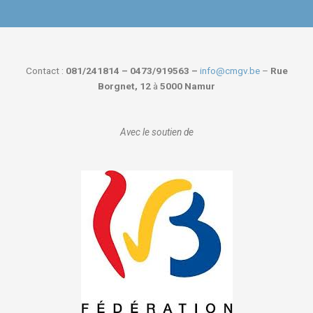
Contact :
081/241814 – 0473/919563 –
info@cmgv.be
–
Rue
Borgnet, 12
à
5000 Namur
Avec le soutien de