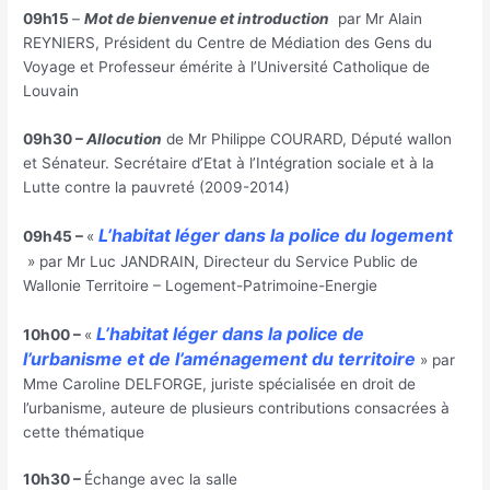
09h15
–
Mot de bienvenue et introduction
par Mr Alain
REYNIERS, Président du Centre de Médiation des Gens du
Voyage et Professeur émérite à l’Université Catholique de
Louvain
09h30 –
Allocution
de Mr Philippe COURARD, Député wallon
et Sénateur. Secrétaire d’Etat à l’Intégration sociale et à la
Lutte contre la pauvreté (2009-2014)
L’habitat léger dans la police du logement
09h45 –
«
» par Mr Luc JANDRAIN, Directeur du Service Public de
Wallonie Territoire – Logement-Patrimoine-Energie
L’habitat léger dans la police de
10h00 –
«
l’urbanisme et de l’aménagement du territoire
» par
Mme Caroline DELFORGE, juriste spécialisée en droit de
l’urbanisme, auteure de plusieurs contributions consacrées à
cette thématique
10h30 –
Échange avec la salle