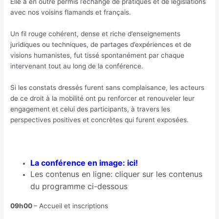
Elle a en outre permis l’échange de pratiques et de législations
avec nos voisins flamands et français.
Un fil rouge cohérent, dense et riche d’enseignements
juridiques ou techniques, de partages d’expériences et de
visions humanistes, fut tissé spontanément par chaque
intervenant tout au long de la conférence.
Si les constats dressés furent sans complaisance, les acteurs
de ce droit à la mobilité ont pu renforcer et renouveler leur
engagement et celui des participants, à travers les
perspectives positives et concrètes qui furent exposées.
La conférence en image: ici!
Les contenus en ligne: cliquer sur les contenus
du programme ci-dessous
09h00
– Accueil et inscriptions