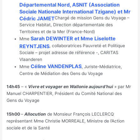
Départemental Nord, ASNIT (Association
Sociale Nationale International Tzigane) et Mr
Cédric JAMET
Chargé de mission Gens du Voyage –
Service Habitat, Direction départementale des
Territoires et de la Mer (France-Nord)
Sarah DEWINTER et Mme Liselotte
Mme
REYNTJENS
, collaboratrices Pauvreté et Politique
Sociale – projet adresse de référence -, CARITAS
Vlaanderen
Céline VANDENPLAS
Mme
, Juriste-Médiatrice,
Centre de Médiation des Gens du Voyage
14h45
– «
Vivre et voyager en Wallonie aujourd’hui
» par Mr
Manuel CHARPENTIER, Président du Comité National des
Gens du Voyage
15h00
–
Allocution
de Monsieur François LECLERCQ
représentant Mme Christie MORREALE, Ministre de l’Action
sociale et de la Santé