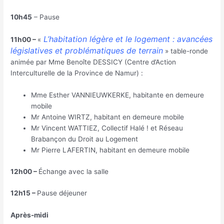
10h45
– Pause
L’habitation légère et le logement : avancées
11h00 –
«
législatives et problématiques de terrain
» table-ronde
animée par Mme Benoîte DESSICY (Centre d’Action
Interculturelle de la Province de Namur) :
Mme Esther VANNIEUWKERKE, habitante en demeure
mobile
Mr Antoine WIRTZ, habitant en demeure mobile
Mr Vincent WATTIEZ, Collectif Halé ! et Réseau
Brabançon du Droit au Logement
Mr Pierre LAFERTIN, habitant en demeure mobile
12h00 –
Échange avec la salle
12h15 –
Pause déjeuner
Après-midi