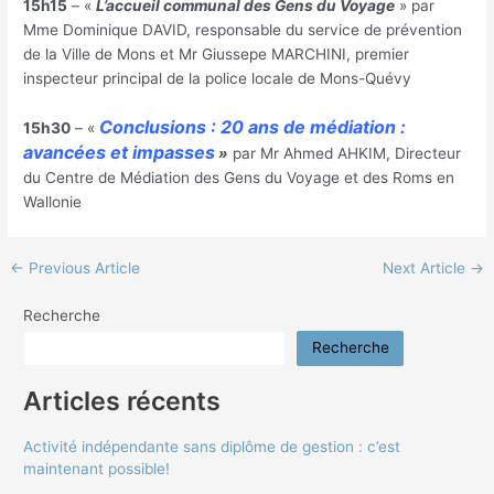
15h15
– «
L’accueil communal des Gens du Voyage
» par
Mme Dominique DAVID, responsable du service de prévention
de la Ville de Mons et Mr Giussepe MARCHINI, premier
inspecteur principal de la police locale de Mons-Quévy
Conclusions : 20 ans de médiation :
15h30
– «
avancées et impasses
»
par Mr Ahmed AHKIM, Directeur
du Centre de Médiation des Gens du Voyage et des Roms en
Wallonie
←
Previous Article
Next Article
→
Recherche
Recherche
Articles récents
Activité indépendante sans diplôme de gestion : c’est
maintenant possible!