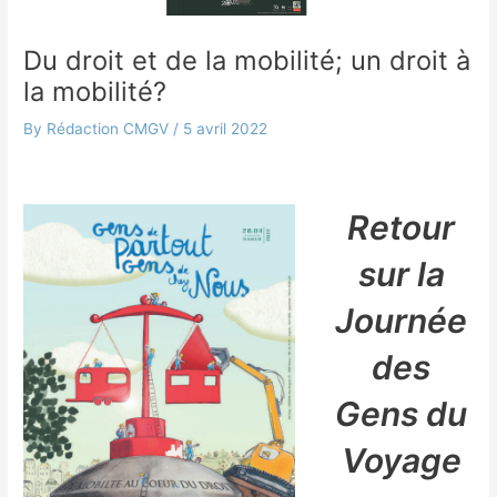
Du droit et de la mobilité; un droit à
la mobilité?
By
Rédaction CMGV
/
5 avril 2022
Retour
sur la
Journée
des
Gens du
Voyage