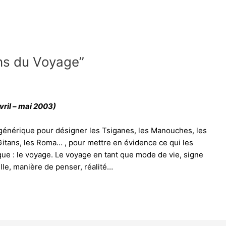
ens du Voyage”
vril – mai 2003)
énérique pour désigner les Tsiganes, les Manouches, les
Gitans, les Roma… , pour mettre en évidence ce qui les
gue : le voyage. Le voyage en tant que mode de vie, signe
relle, manière de penser, réalité…