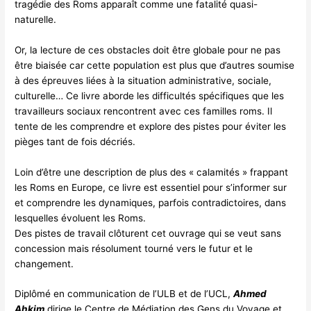
tragédie des Roms apparaît comme une fatalité quasi-
naturelle.
Or, la lecture de ces obstacles doit être globale pour ne pas
être biaisée car cette population est plus que d’autres soumise
à des épreuves liées à la situation administrative, sociale,
culturelle… Ce livre aborde les difficultés spécifiques que les
travailleurs sociaux rencontrent avec ces familles roms. Il
tente de les comprendre et explore des pistes pour éviter les
pièges tant de fois décriés.
Loin d’être une description de plus des « calamités » frappant
les Roms en Europe, ce livre est essentiel pour s’informer sur
et comprendre les dynamiques, parfois contradictoires, dans
lesquelles évoluent les Roms.
Des pistes de travail clôturent cet ouvrage qui se veut sans
concession mais résolument tourné vers le futur et le
changement.
Diplômé en communication de l’ULB et de l’UCL,
Ahmed
Ahkim
dirige le Centre de Médiation des Gens du Voyage et