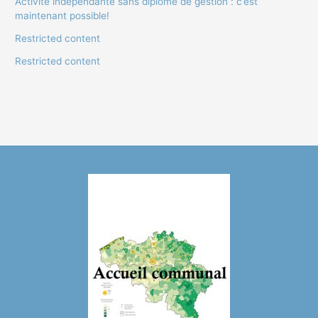
Activité indépendante sans diplôme de gestion : c’est
maintenant possible!
Restricted content
Restricted content