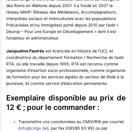
des Roms en Wallonie depuis 2001. Il a fondé en 2007 le
réseau MAIPI (Réseau des Médiateurs, Accompagnateurs,
Interprètes sociaux et interculturels avec les popoulations
Précarisées et/ou Immigrées) porté depuis 2010 par l’asbl «
Deurop – Pour une Europe en Développement » dont il est
fondateur et administrateur.
Jacqueline Fastrès
est licienciée en histoire de l’UCL et
coordinatrice du département Formation / Recherche de l’asbl
RTA, où elle travaille depuis 1995. RTA est reconnu comme
organisme d’insertion socio-professionnelle, comme organisme
de formation pour les services agréés du secteur de l’Aide à la
jeunesse, et comme service d’éducation permanente.
Exemplaire disponible au prix de
12 € ; pour le commander :
Transmettre vos coordonnées au CMGVRW par courriel
(
info@cmgv.be
), par fax (081/85 93 99) ou par