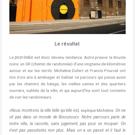
Le résultat
Le
post-indus
est donc devenu tendance. Autre preuve: la Boucle
noire: un GR (chemin de randonnée) d’une vingtaine de kilomètres
autour et sur les terrils. Micheline Dufert et Francis Pourcel ont
mis trois ans à aménager et baliser ce parcours qui passe aussi
par les chemins de halage, les vieilles usines et des quartiers
ouvriers, oubliés de la ville, et qui aujourd’hui sont tout contents
de voir les randonneurs.
«Nous montrons la ville telle qu’elle est,
explique Micheline.
On ne
vit pas dans un monde de Bisounours. Notre parcours parle de
notre ville, la raconte, sans jugement, pas pour se moquer. On
n’est pas passéistes non plus. Mais on a un passé et il faut le