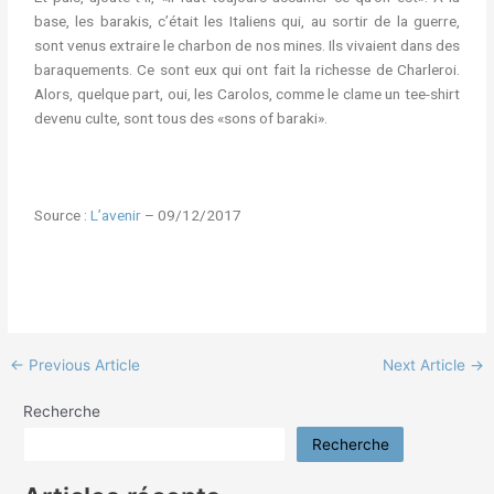
base, les barakis, c’était les Italiens qui, au sortir de la guerre,
sont venus extraire le charbon de nos mines. Ils vivaient dans des
baraquements. Ce sont eux qui ont fait la richesse de Charleroi.
Alors, quelque part, oui, les Carolos, comme le clame un tee-shirt
devenu culte, sont tous des «sons of baraki».
Source :
L’avenir
– 09/12/2017
←
Previous Article
Next Article
→
Recherche
Recherche