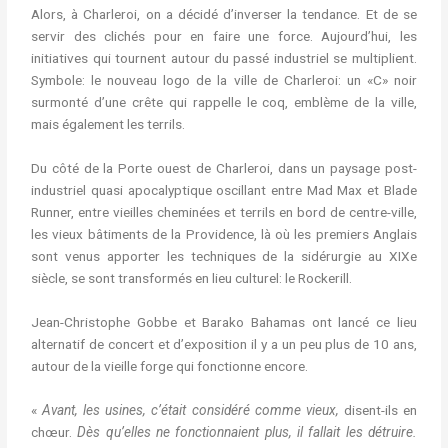
Alors, à Charleroi, on a décidé d’inverser la tendance. Et de se
servir des clichés pour en faire une force. Aujourd’hui, les
initiatives qui tournent autour du passé industriel se multiplient.
Symbole: le nouveau logo de la ville de Charleroi: un «C» noir
surmonté d’une crête qui rappelle le coq, emblème de la ville,
mais également les terrils.
Du côté de la Porte ouest de Charleroi, dans un paysage post-
industriel quasi apocalyptique oscillant entre Mad Max et Blade
Runner, entre vieilles cheminées et terrils en bord de centre-ville,
les vieux bâtiments de la Providence, là où les premiers Anglais
sont venus apporter les techniques de la sidérurgie au XIXe
siècle, se sont transformés en lieu culturel: le Rockerill.
Jean-Christophe Gobbe et Barako Bahamas ont lancé ce lieu
alternatif de concert et d’exposition il y a un peu plus de 10 ans,
autour de la vieille forge qui fonctionne encore.
«
Avant, les usines, c’était considéré comme vieux,
disent-ils en
chœur.
Dès qu’elles ne fonctionnaient plus, il fallait les détruire.