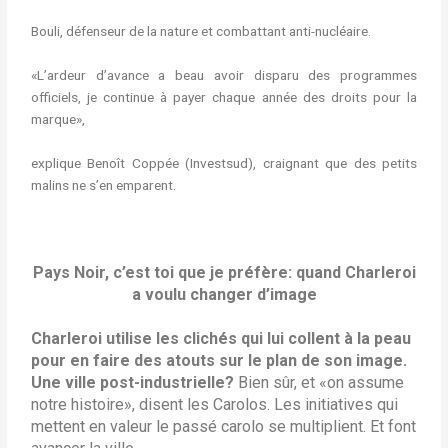
Bouli, défenseur de la nature et combattant anti-nucléaire.
«L’ardeur d’avance a beau avoir disparu des programmes
officiels, je continue à payer chaque année des droits pour la
marque»,
explique Benoît Coppée (Investsud), craignant que des petits
malins ne s’en emparent.
Pays Noir, c’est toi que je préfère: quand Charleroi
a voulu changer d’image
Charleroi utilise les clichés qui lui collent à la peau
pour en faire des atouts sur le plan de son image.
Une ville post-industrielle?
Bien sûr, et «on assume
notre histoire», disent les Carolos. Les initiatives qui
mettent en valeur le passé carolo se multiplient. Et font