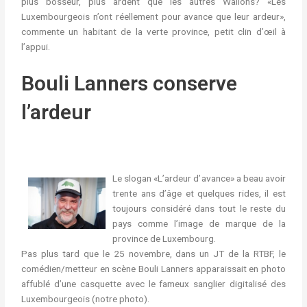
plus bosseur, plus ardent que les autres Wallons? «Les
Luxembourgeois n’ont réellement pour avance que leur ardeur»,
commente un habitant de la verte province, petit clin d’œil à
l’appui.
Bouli Lanners conserve
l’ardeur
Le slogan «L’ardeur d’avance» a beau avoir
trente ans d’âge et quelques rides, il est
toujours considéré dans tout le reste du
pays comme l’image de marque de la
province de Luxembourg.
Pas plus tard que le 25 novembre, dans un JT de la RTBF, le
comédien/metteur en scène Bouli Lanners apparaissait en photo
affublé d’une casquette avec le fameux sanglier digitalisé des
Luxembourgeois (notre photo).