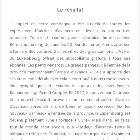
Le résultat
L’impact de cette campagne a été au-delà de toutes les
espérances. L’«ardeur d’avance» est devenu un slogan très
populaire. Tous les Luxembourgeois l’arboraient fin des années
80 et tout au long des années 90. Sur des autocollants apposés
à l’arrière des voitures. Sur les vitres des gros camions. L’Avenir
du Luxembourg offrait des autocollants gratuits à tous ses
abonnés. Les petits veinards! De grands panneaux à l’entrée de la
province mentionnaient l’ardeur d’avance. « Cela a apporté des
résultats considérables et cela a contribué à nous rendre encore
plus sympathiques et accueillants aux yeux des investisseurs
flamands», juge Benoît Coppée. En 2012, le gouverneur Caprasse
et le nouvel exécutif provincial ont estimé obsolète «l’ardeur
d’avance» après 25 ans de bons et loyaux services. Sur les
nouveaux panneaux à l’entrée de la province, le Luxembourg est
devenu platement «une Province à vivre». Mais dans les faits,
tout le monde croit encore que «l’ardeur d’avance» reste le
slogan de référence. Et au fait, le Luxembourgeois est-il vraiment