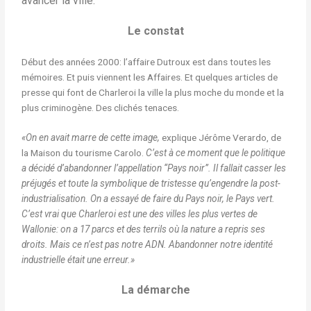
avancer la ville.
Le constat
Début des années 2000: l’affaire Dutroux est dans toutes les
mémoires. Et puis viennent les Affaires. Et quelques articles de
presse qui font de Charleroi la ville la plus moche du monde et la
plus criminogène. Des clichés tenaces.
«On en avait marre de cette image,
explique Jérôme Verardo, de
la Maison du tourisme Carolo.
C’est à ce moment que le politique
a décidé d’abandonner l’appellation “Pays noir”. Il fallait casser les
préjugés et toute la symbolique de tristesse qu’engendre la post-
industrialisation. On a essayé de faire du Pays noir, le Pays vert.
C’est vrai que Charleroi est une des villes les plus vertes de
Wallonie: on a 17 parcs et des terrils où la nature a repris ses
droits. Mais ce n’est pas notre ADN. Abandonner notre identité
industrielle était une erreur.»
La démarche