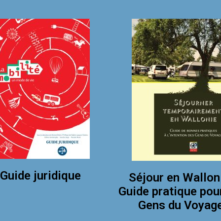
Guide juridique
Séjour en Wallon
Guide pratique pou
Gens du Voyag