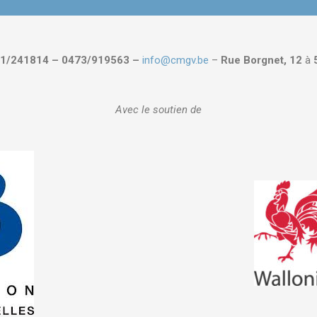
1/241814 – 0473/919563 –
info@cmgv.be
–
Rue Borgnet, 12
à
Avec le soutien de