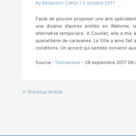
By
Rédaction CMGV
/
3 octobre 2017
Faute de pouvoir proposer une aire spécial
une dizaine d’autres entités en Wallonie,
alternative temporaire. A Couillet, elle a mi
quarantaine de caravanes. La Ville a ainsi fa
conditions. Un accord qui semble convenir aux 
Source :
Telesambre
– 28 septembre 2017 09:
←
Previous Article