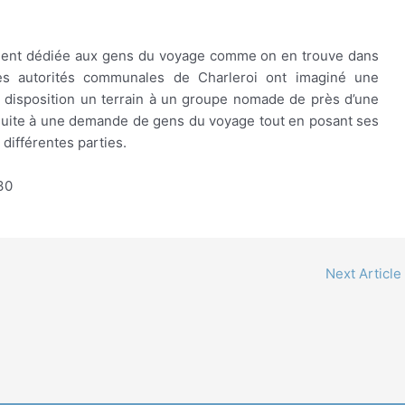
ement dédiée aux gens du voyage comme on en trouve dans
 les autorités communales de Charleroi ont imaginé une
s à disposition un terrain à un groupe nomade de près d’une
it suite à une demande de gens du voyage tout en posant ses
différentes parties.
30
Next Article