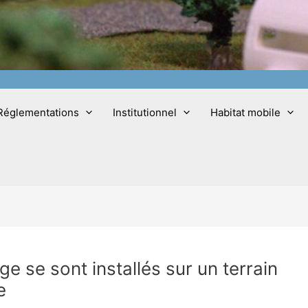
Réglementations
Institutionnel
Habitat mobile
ge se sont installés sur un terrain
e