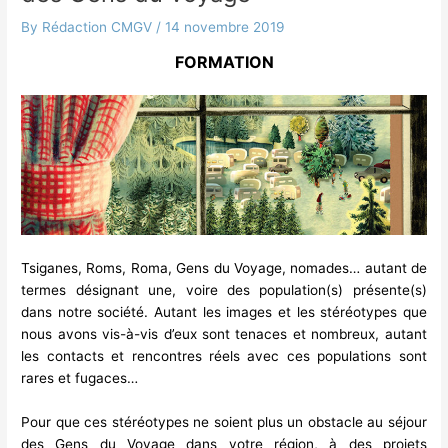
By
Rédaction CMGV
/
14 novembre 2019
FORMATION
Tsiganes, Roms, Roma, Gens du Voyage, nomades… autant de
termes désignant une, voire des population(s) présente(s)
dans notre société. Autant les images et les stéréotypes que
nous avons vis-à-vis d’eux sont tenaces et nombreux, autant
les contacts et rencontres réels avec ces populations sont
rares et fugaces…
Pour que ces stéréotypes ne soient plus un obstacle au séjour
des Gens du Voyage dans votre région, à des projets