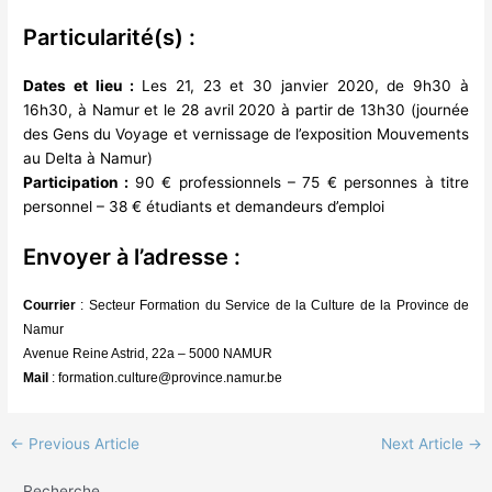
Particularité(s) :
Dates et lieu :
Les 21, 23 et 30 janvier 2020, de 9h30 à
16h30, à Namur et le 28 avril 2020 à partir de 13h30 (journée
des Gens du Voyage et vernissage de l’exposition Mouvements
au Delta à Namur)
Participation :
90 € professionnels – 75 € personnes à titre
personnel – 38 € étudiants et demandeurs d’emploi
Envoyer à l’adresse :
Courrier
:
Secteur Formation du Service de la Culture de la Province de
Namur
Avenue Reine Astrid, 22a – 5000 NAMUR
Mail
:
formation.culture@province.namur.be
←
Previous Article
Next Article
→
Recherche