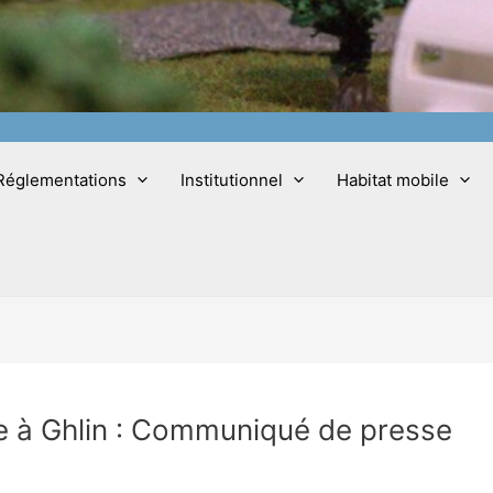
Réglementations
Institutionnel
Habitat mobile
e à Ghlin : Communiqué de presse