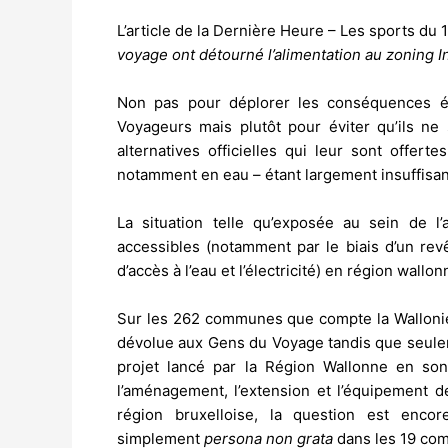
L’article de la Dernière Heure – Les sports du 1
voyage ont détourné l’alimentation au zoning In
Non pas pour déplorer les conséquences év
Voyageurs mais plutôt pour éviter qu’ils ne
alternatives officielles qui leur sont offer
notamment en eau – étant largement insuffisan
La situation telle qu’exposée au sein de l
accessibles (notamment par le biais d’un re
d’accès à l’eau et l’électricité) en région wall
Sur les 262 communes que compte la Wallonie, 
dévolue aux Gens du Voyage tandis que seulem
projet lancé par la Région Wallonne en son 
l’aménagement, l’extension et l’équipement d
région bruxelloise, la question est enco
simplement
persona non grata
dans les 19 com