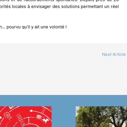
orités locales à envisager des solutions permettant un réel
n
… pourvu qu’il y ait une volonté !
Next Article