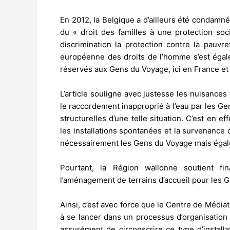
En 2012, la Belgique a d’ailleurs été condamn
du « droit des familles à une protection soc
discrimination la protection contre la pauvr
européenne des droits de l’homme s’est éga
réservés aux Gens du Voyage, ici en France et
L’article souligne avec justesse les nuisances
le raccordement inapproprié à l’eau par les G
structurelles d’une telle situation. C’est en e
les installations spontanées et la survenance 
nécessairement les Gens du Voyage mais égale
Pourtant, la Région wallonne soutient fin
l’aménagement de terrains d’accueil pour les 
Ainsi, c’est avec force que le Centre de Méd
à se lancer dans un processus d’organisation
assurément de circonscrire ce type d’instal