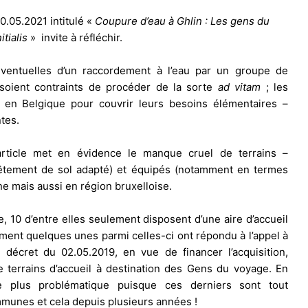
0.05.2021 intitulé «
Coupure d’eau à Ghlin : Les gens du
itialis
» invite à réfléchir.
entuelles d’un raccordement à l’eau par un groupe de
 soient contraints de procéder de la sorte
ad vitam
; les
tes en Belgique pour couvrir leurs besoins élémentaires –
tes.
’article met en évidence le manque cruel de terrains –
vêtement de sol adapté) et équipés (notamment en termes
onne mais aussi en région bruxelloise.
10 d’entre elles seulement disposent d’une aire d’accueil
ent quelques unes parmi celles-ci ont répondu à l’appel à
décret du 02.05.2019, en vue de financer l’acquisition,
e terrains d’accueil à destination des Gens du voyage. En
re plus problématique puisque ces derniers sont tout
munes et cela depuis plusieurs années !