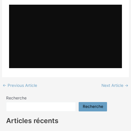
←
Previous Article
Next Article
→
Recherche
Recherche
Articles récents