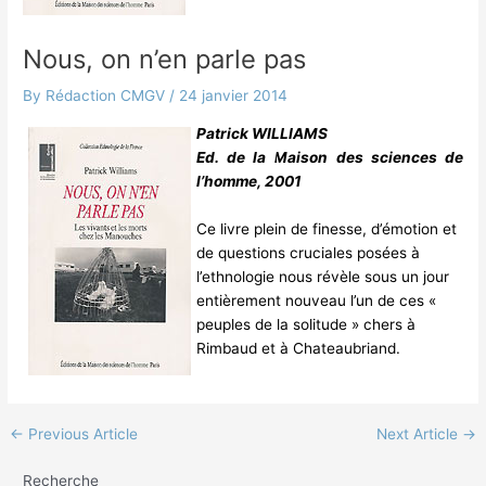
Nous, on n’en parle pas
By
Rédaction CMGV
/
24 janvier 2014
Patrick WILLIAMS
Ed. de la Maison des sciences de
l’homme, 2001
Ce livre plein de finesse, d’émotion et
de questions cruciales posées à
l’ethnologie nous révèle sous un jour
entièrement nouveau l’un de ces «
peuples de la solitude » chers à
Rimbaud et à Chateaubriand.
←
Previous Article
Next Article
→
Recherche