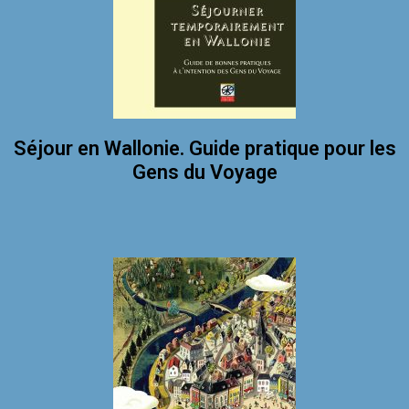
Séjour en Wallonie. Guide pratique pour les
Gens du Voyage