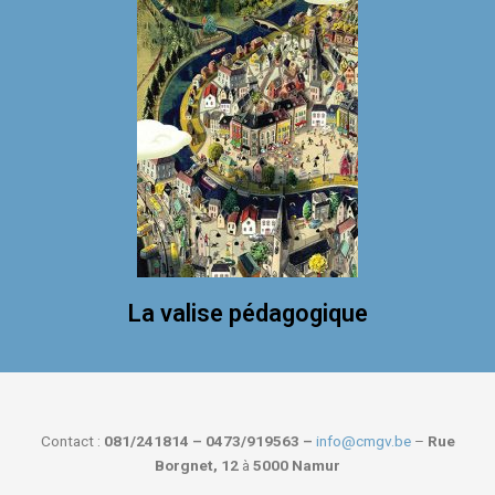
La valise pédagogique
Contact :
081/241814 – 0473/919563 –
info@cmgv.be
–
Rue
Borgnet, 12
à
5000 Namur