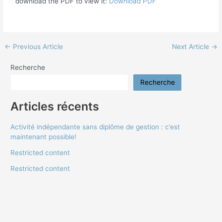
download the PDF to view it:
Download PDF
←
Previous Article
Next Article
→
Recherche
Recherche
Articles récents
Activité indépendante sans diplôme de gestion : c’est
maintenant possible!
Restricted content
Restricted content