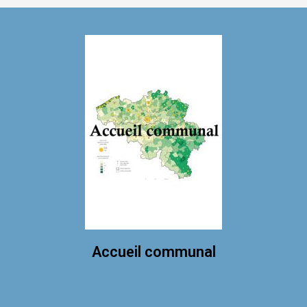
Accueil communal