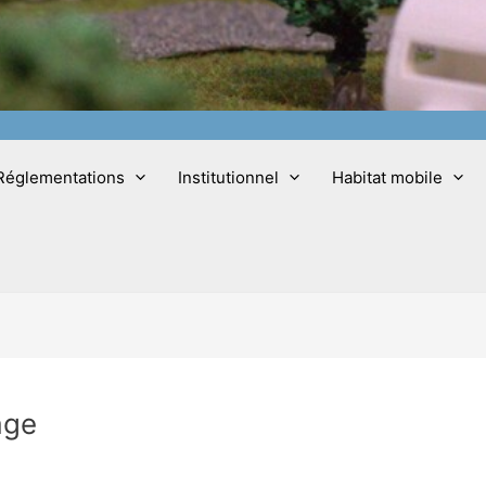
Réglementations
Institutionnel
Habitat mobile
age