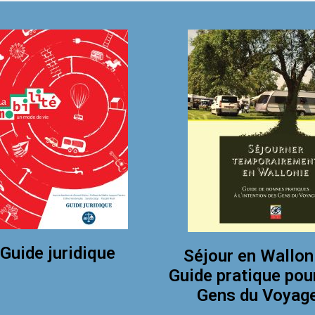
Guide juridique
Séjour en Wallon
Guide pratique pou
Gens du Voyag