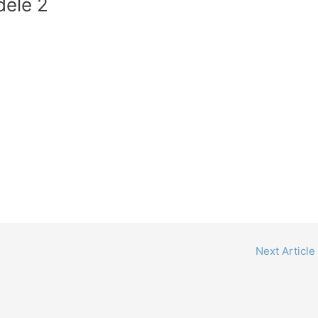
dèle 2
Next Article