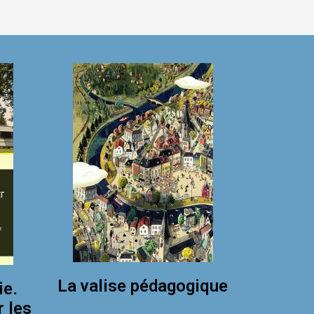
La valise pédagogique
ie.
r les