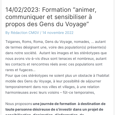
14/02/2023: Formation “animer,
communiquer et sensibiliser à
propos des Gens du Voyage”
By
Rédaction CMGV
/
14 novembre 2022
Tsiganes, Roms, Roma, Gens du Voyage, nomades, … autant
de termes désignant une, voire des population(s) présente(s)
dans notre société. Autant les images et les stéréotypes que
nous avons vis-à-vis d’eux sont tenaces et nombreux, autant
les contacts et rencontres réels avec ces populations sont
rares et fugaces…
Pour que ces stéréotypes ne soient plus un obstacle à l’habitat
mobile des Gens du Voyage, à leur possibilité de séjourner
temporairement dans nos villes et villages, à une relation
harmonieuses avec leurs voisins – fût-ce temporaires,
Nous proposons
une journée de formation à destination de
toute personne désireuse de s’investir dans un projet de
sensibilisation, d’animation, d’information, de