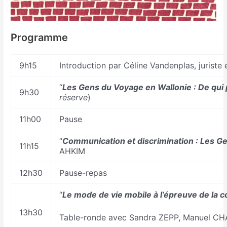
Programme
9h15
Introduction par Céline Vandenplas, jurist
“
Les Gens du Voyage en Wallonie : De qui 
9h30
réserve
)
11h00
Pause
“
Communication et discrimination : Les G
11h15
AHKIM
12h30
Pause-repas
“
Le mode de vie mobile à l’épreuve de la
13h30
Table-ronde avec Sandra ZEPP, Manuel C