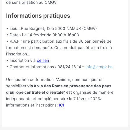
de sensibilisation au CMGV
Informations pratiques
• Lieu : Rue Borgnet, 12 à 5000 NAMUR (CMGV)
• Date : Le 14 février de 9h00 à 16h00
• P.A.F : une participation aux frais de 8€ par journée de
formation est demandée. Cela ne doit pas être un frein à
l’inscription…
• Inscription via
ce lien
• Contact et informations : 081/24 18 14 –
info@cmgv.be
–
Une journée de formation “Animer, communiquer et
sensibiliser
vis à vis des Roms en provenance des pays
d’Europe centrale et orientale
” est organisée de manière
indépendante et complémentaire le 7 février 2023:
informations et inscriptions:
ICI