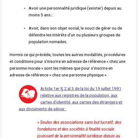
Avoir une personnalité juridique (exister) depuis au
moins 5 ans ;
Avoir, dans son objet social, le souci de gérer ou de
défendre les intérêts d’un ou plusieurs groupes de
population nomades.
Hormis ce qui précède, toutes les autres modalités, procédures
et conditions pour s’inscrire en adresse de référence « chez une
personne morale » sont les mêmes que pour s’inscrire en
adresse de référence « chez une personne physique ».
Article 1er § 2 al 3 de la loi du 19 juillet 1991
relative aux registres de la population, aux
cartes d’identité, aux cartes des étrangers et
aux documents de séjour :
« Seules des associations sans but lucratif, des
fondations
et des sociétés à finalité sociale
jouissant de la personnalité
juridique depuis au