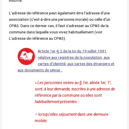
inscrite.
L’adresse de référence peut également être l’adresse d’une
association (c’est-à-dire une personne morale) ou celle d’un
CPAS. Dans ce dernier cas, il faut s’adresser au CPAS de la
commune dans laquelle vous vivez habituellement (voir
L’adresse de référence au CPAS
).
Article 1er § 2 de la loi du 19 juillet 1991
relative aux registres de la population, aux
cartes d’identité, aux cartes des étrangers et
aux documents de séjour :
«
Les personnes visées au § 1er, alinéa 1er, 1°,
sont, à
leur demande, inscrites à une adresse de
référence par la
commune où elles sont
habituellement présentes :
– lorsqu’elles séjournent dans une demeure
mobile;