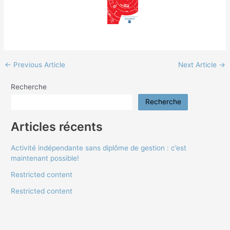
←
Previous Article
Next Article
→
Recherche
Recherche
Articles récents
Activité indépendante sans diplôme de gestion : c’est
maintenant possible!
Restricted content
Restricted content