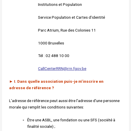
Institutions et Population
Service Population et Cartes d’identité
Parc Atrium, Rue des Colonies 11
1000 Bruxelles
Tél : 02 488 10 00
CallCenterRRN@rrn.fgov.be
►
I. Dans quelle association puis-je m’inscrire en
adresse
de référence ?
L’adresse de référence peut aussi être l’adresse d’une personne
morale qui remplit les conditions suivantes:
Être une ASBL, une fondation ou une SFS (société à
finalité sociale) ;