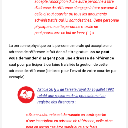
accepte
l’inscription d’une autre personne à titre
d’adresse de
référence s’engage à faire parvenir à
celle-ci tout courrier
ou tous les documents
administratifs qui lui sont destinés.
Cette personne
physique ou cette personne morale ne
peut
poursuivre un but de lucre (…) ».
La personne physique ou la personne morale qui accepte une
adresse de référence le fait donc à titre gratuit :
on ne peut
vous demander d’argent
pour une adresse de référence
sauf pour participer à certains frais liés la gestion de cette
adresse de référence (timbres pour l’envoi de votre courrier par
exemple).
Article 20 § 5 de l’arrêté royal du 16 juillet 1992
relatif aux registres de la population et au
registre des étrangers :
« Si une indemnité est demandée en contrepartie
d’une
inscription en adresse de référence, celle-ci ne
peut en aucun
cas être supérieure aux frais