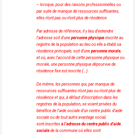
– lorsque, pour des raisons professionnelles ou
par suite de
manque de ressources suffisantes,
elles n’ont pas ou n’ont
plus de résidence.
Par adresse de référence, il y lieu d’entendre
l’adresse
soit d’une
personne physique
inscrite au
registre de la
population au lieu où elle a établi sa
résidence principale,
soit d’une
personne morale
,
et où, avec l’accord de cette
personne physique ou
morale, une personne physique
dépourvue de
résidence fixe est inscrite (…).
De même, les personnes qui, par manque de
ressources
suffisantes n’ont pas ou n’ont plus de
résidence et qui, à
défaut d’inscription dans les
registres de la population,
se voient privées du
bénéfice de l’aide sociale d’un centre
public d’aide
sociale ou de tout autre avantage social,
sont
inscrites
à l’adresse du centre public d’aide
sociale
de la
commune où elles sont