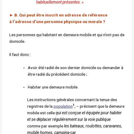
habituellement présentes
. »
►
B. Qui peut être inscrit en adresse de référence
à
l’adresse d’une personne physique ou morale ?
Les personnes qui habitent en demeure mobile et qui n’ont pas de
domicile.
Il faut donc :
Avoir été radié de son dernier domicile ou demander à
être radié du précédent domicile ;
Habiter une demeure mobile.
Les instructions générales concernant la tenue des
1
registres de la
population
, – précisent que la demeure
mobile est celle
qui est conçue et équipée pour habiter
et se déplacer
régulièrement sur la voie publique
comme par exemple
le
s
bateaux, roulottes, caravanes,
mobile homes, camping-car
.