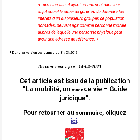
moins cinq ans et ayant notamment dans
leur
objet social le souci de gérer ou de défendre les
intérêts
d’un ou plusieurs groupes de population
nomades, peuvent
agir comme personne morale
auprès de laquelle une personne
physique peut
avoir une adresse de référence. »
1
Dans sa version coordonnée du 31/03/2019
Dernière mise à jour : 14-04-2021
Cet article est issu de la publication
“La mobilité, un
de vie
– Guide
mode
juridique
“.
Pour retourner au
, cliquez
sommaire
ici
.