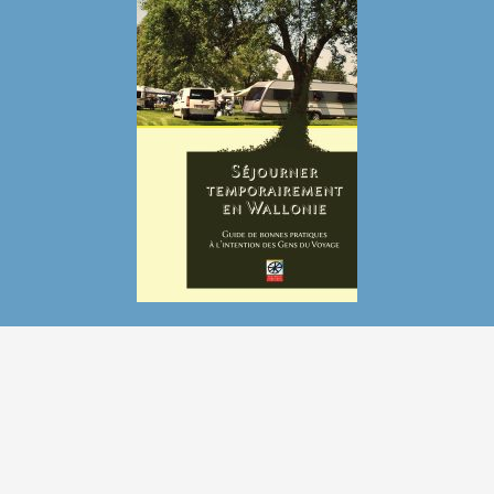
Séjour en Wallonie. Guide pratique pour les
Gens du Voyage