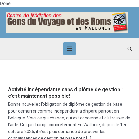
Skip
Done.
to
Main
content
Menu
Sea
Activité indépendante sans diplôme de gestion :
c’est maintenant possible!
Bonne nouvelle : l’obligation de diplôme de gestion de base
pour démarrer comme indépendant a disparu partout en
Belgique. Voici ce qui change, qui est concerné et où trouver de
l’aide. Ce qui change concrètement En Wallonie, depuis le 1er
octobre 2025, il n’est plus demandé de prouver les
connaissances de gestion de base pour […]